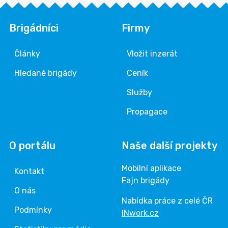
Brigádníci
Firmy
Články
Vložit inzerát
Hledané brigády
Ceník
Služby
Propagace
O portálu
Naše další projekty
Mobilní aplikace
Kontakt
Fajn brigády
O nás
Nabídka práce z celé ČR
Podmínky
INwork.cz