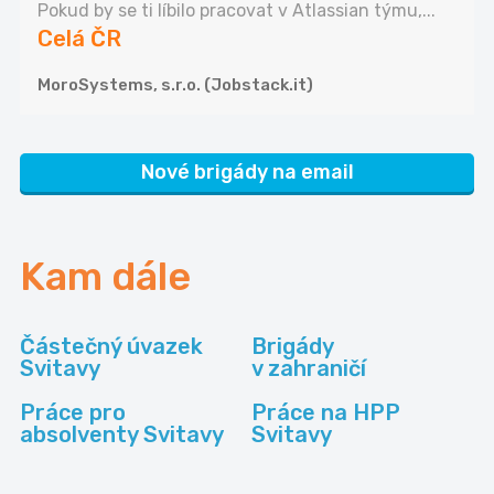
Pokud by se ti líbilo pracovat v Atlassian týmu,...
Celá ČR
MoroSystems, s.r.o. (Jobstack.it)
Nové brigády na email
Kam dále
Částečný úvazek
Brigády
Svitavy
v zahraničí
Práce pro
Práce na HPP
absolventy Svitavy
Svitavy