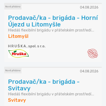
Nově přidáno
04.08.2026
Prodavač/ka - brigáda - Horní
Újezd u Litomyšle
Hledáš flexibilní brigádu v přátelském prostředí...
Litomyšl
H R U Š K A , spol. s r.o.
Nově přidáno
04.08.2026
Prodavač/ka - brigáda -
Svitavy
Hledáš flexibilní brigádu v přátelském prostředí...
Svitavy