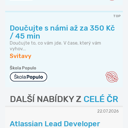
TOP
Doučujte s námi až za 350 Kč
/ 45 min
Doučujte to, co vám jde. V čase, který vám
vyhov...
Svitavy
Škola Populo
DALŠÍ NABÍDKY Z
CELÉ ČR
22.07.2026
Atlassian Lead Developer