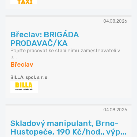
04.08.2026
Břeclav: BRIGÁDA
PRODAVAČ/KA
Pojďte pracovat ke stabilnímu zaměstnavateli v
p...
Břeclav
BILLA, spol. s r. o.
04.08.2026
Skladový manipulant, Brno-
Hustopeče, 190 Kč/hod., výp...