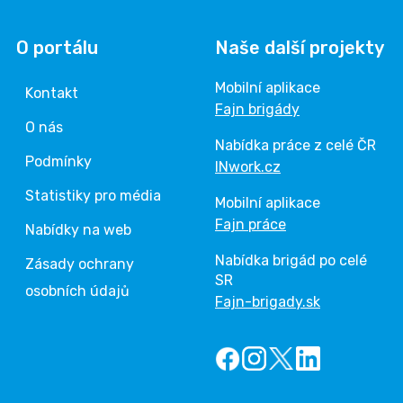
O portálu
Naše další projekty
Mobilní aplikace
Kontakt
Fajn brigády
O nás
Nabídka práce z celé ČR
Podmínky
INwork.cz
Statistiky pro média
Mobilní aplikace
Fajn práce
Nabídky na web
Nabídka brigád po celé
Zásady ochrany
SR
osobních údajů
Fajn-brigady.sk