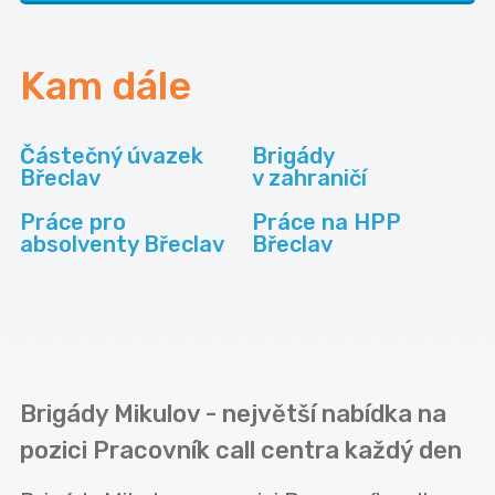
Kam dále
Částečný úvazek
Brigády
Břeclav
v zahraničí
Práce pro
Práce na HPP
absolventy Břeclav
Břeclav
Brigády Mikulov - největší nabídka na
pozici Pracovník call centra každý den