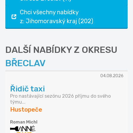
Chci všechny nabídky
z: Jihomoravský kraj (202)
DALŠÍ NABÍDKY Z OKRESU
BŘECLAV
04.08.2026
Řidič taxi
Pro nastávající sezónu 2026 příjmu do svého
týmu...
Hustopeče
Roman Michl