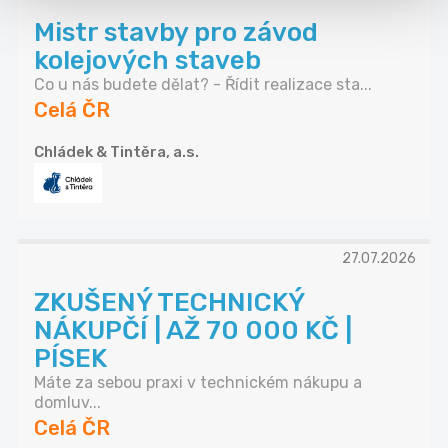
Mistr stavby pro závod
kolejových staveb
Co u nás budete dělat? - Řídit realizace sta...
Celá ČR
Chládek & Tintěra, a.s.
27.07.2026
ZKUŠENÝ TECHNICKÝ
NÁKUPČÍ | AŽ 70 000 KČ |
PÍSEK
Máte za sebou praxi v technickém nákupu a
domluv...
Celá ČR