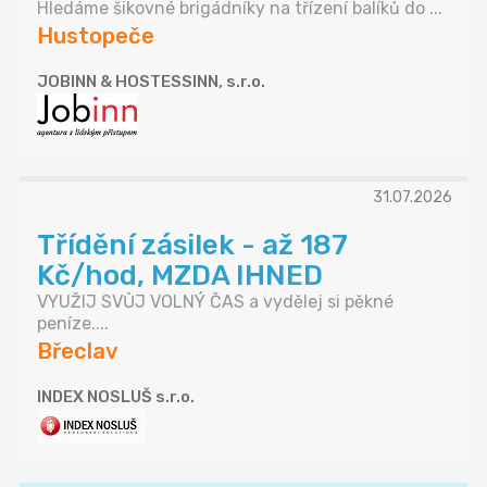
Hledáme šikovné brigádníky na třízení balíků do ...
Hustopeče
JOBINN & HOSTESSINN, s.r.o.
31.07.2026
Třídění zásilek - až 187
Kč/hod, MZDA IHNED
VYUŽIJ SVŮJ VOLNÝ ČAS a vydělej si pěkné
peníze....
Břeclav
INDEX NOSLUŠ s.r.o.