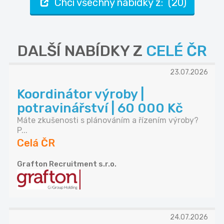
Chci všechny nabídky z: (20)
DALŠÍ NABÍDKY Z
CELÉ ČR
23.07.2026
Koordinátor výroby |
potravinářství | 60 000 Kč
Máte zkušenosti s plánováním a řízením výroby?
P...
Celá ČR
Grafton Recruitment s.r.o.
24.07.2026