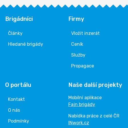
Brigádníci
Firmy
Články
Vložit inzerát
Hledané brigády
Ceník
Služby
Propagace
O portálu
Naše další projekty
Mobilní aplikace
Kontakt
Fajn brigády
O nás
Nabídka práce z celé ČR
Podmínky
INwork.cz