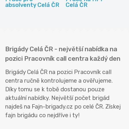
absolventy Celá ČR
Celá ČR
Brigády Celá ČR - největší nabídka na
pozici Pracovník call centra každý den
Brigády Celá ČR na pozici Pracovník call
centra ručně kontrolujeme a ověřujeme.
Díky tomu se k tobě dostanou pouze
aktuální nabídky. Největší počet brigád
najdeš na Fajn-brigady.cz po celé ČR. Získej
fajn brigádu co nejdříve i ty!