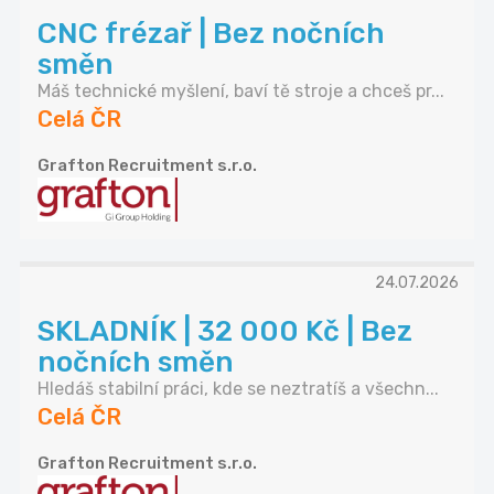
CNC frézař | Bez nočních
směn
Máš technické myšlení, baví tě stroje a chceš pr...
Celá ČR
Grafton Recruitment s.r.o.
24.07.2026
SKLADNÍK | 32 000 Kč | Bez
nočních směn
Hledáš stabilní práci, kde se neztratíš a všechn...
Celá ČR
Grafton Recruitment s.r.o.