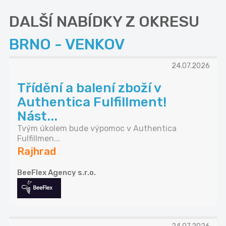
DALŠÍ NABÍDKY Z OKRESU
BRNO - VENKOV
24.07.2026
Třídění a balení zboží v
Authentica Fulfillment!
Nást...
Tvým úkolem bude výpomoc v Authentica
Fulfillmen...
Rajhrad
BeeFlex Agency s.r.o.