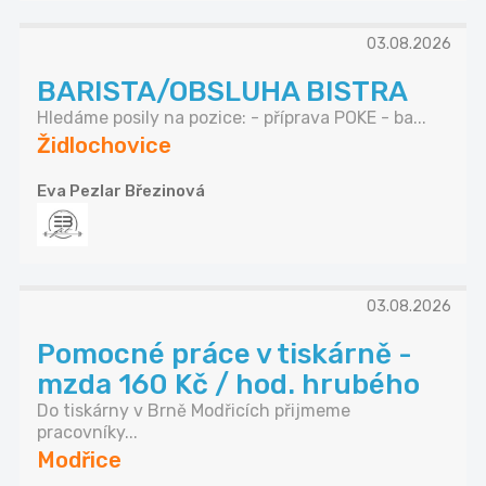
03.08.2026
BARISTA/OBSLUHA BISTRA
Hledáme posily na pozice: - příprava POKE - ba...
Židlochovice
Eva Pezlar Březinová
03.08.2026
Pomocné práce v tiskárně -
mzda 160 Kč / hod. hrubého
Do tiskárny v Brně Modřicích přijmeme
pracovníky...
Modřice