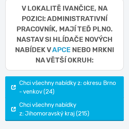
V LOKALITĚ
IVANČICE, NA
POZICI: ADMINISTRATIVNÍ
PRACOVNÍK,
MAJÍ TEĎ PLNO.
NASTAV SI HLÍDAČE NOVÝCH
NABÍDEK V
APCE
NEBO MRKNI
NA VĚTŠÍ OKRUH:
Chci všechny nabídky z: okresu Brno
- venkov (24)
Chci všechny nabídky
z: Jihomoravský kraj (215)