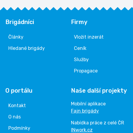
Brigádníci
Firmy
Články
Vložit inzerát
Hledané brigády
Ceník
Služby
Propagace
O portálu
Naše další projekty
Mobilní aplikace
Kontakt
Fajn brigády
O nás
Nabídka práce z celé ČR
Podmínky
INwork.cz