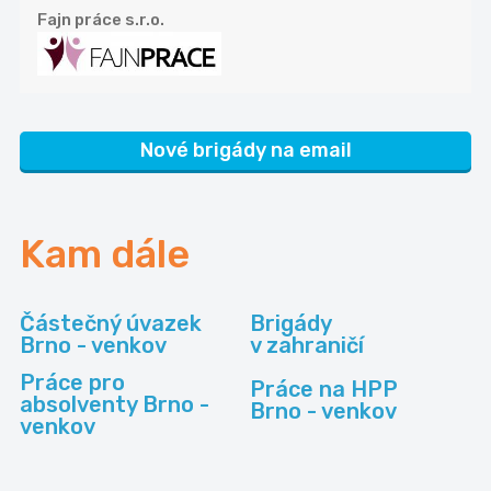
Fajn práce s.r.o.
Nové brigády na email
Kam dále
Částečný úvazek
Brigády
Brno - venkov
v zahraničí
Práce pro
Práce na HPP
absolventy Brno -
Brno - venkov
venkov