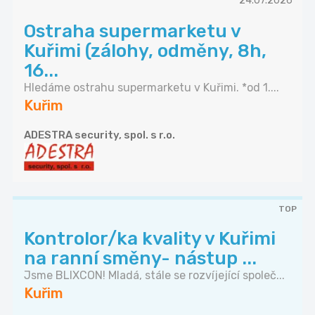
24.07.2026
Ostraha supermarketu v
Kuřimi (zálohy, odměny, 8h,
16...
Hledáme ostrahu supermarketu v Kuřimi. *od 1....
Kuřim
ADESTRA security, spol. s r.o.
TOP
Kontrolor/ka kvality v Kuřimi
na ranní směny- nástup ...
Jsme BLIXCON! Mladá, stále se rozvíjející společ...
Kuřim