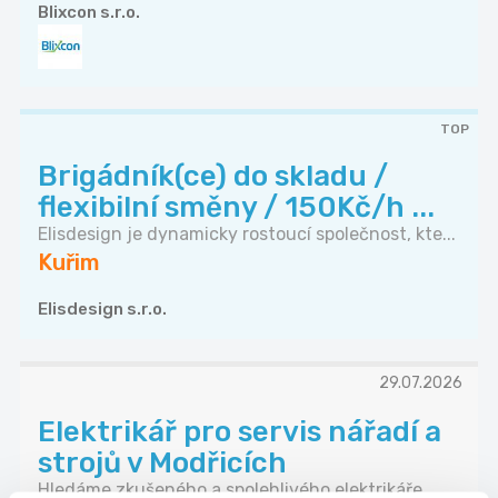
Blixcon s.r.o.
TOP
Brigádník(ce) do skladu /
flexibilní směny / 150Kč/h ...
Elisdesign je dynamicky rostoucí společnost, kte...
Kuřim
Elisdesign s.r.o.
29.07.2026
Elektrikář pro servis nářadí a
strojů v Modřicích
Hledáme zkušeného a spolehlivého elektrikáře