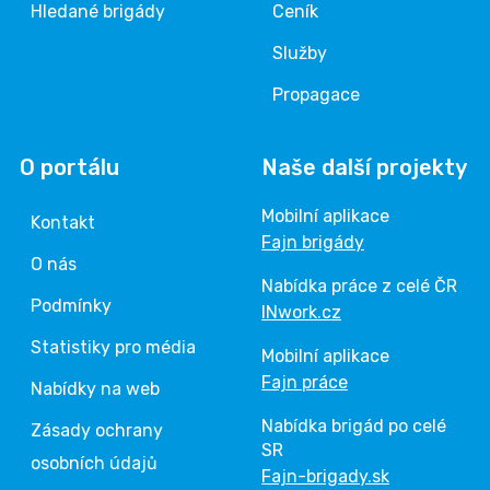
Hledané brigády
Ceník
Služby
Propagace
O portálu
Naše další projekty
Mobilní aplikace
Kontakt
Fajn brigády
O nás
Nabídka práce z celé ČR
Podmínky
INwork.cz
Statistiky pro média
Mobilní aplikace
Fajn práce
Nabídky na web
Nabídka brigád po celé
Zásady ochrany
SR
osobních údajů
Fajn-brigady.sk