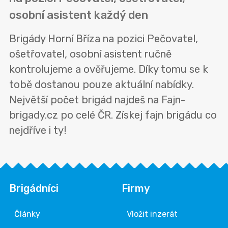
osobní asistent každý den
Brigády Horní Bříza na pozici Pečovatel,
ošetřovatel, osobní asistent ručně
kontrolujeme a ověřujeme. Díky tomu se k
tobě dostanou pouze aktuální nabídky.
Největší počet brigád najdeš na Fajn-
brigady.cz po celé ČR. Získej fajn brigádu co
nejdříve i ty!
Brigádníci
Firmy
Články
Vložit inzerát