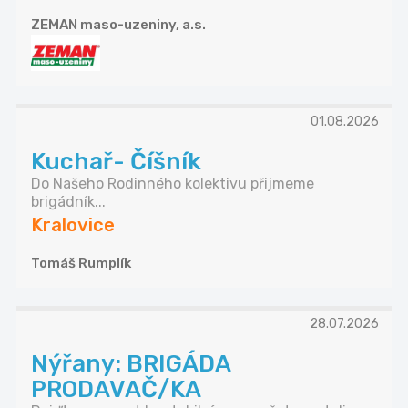
ZEMAN maso-uzeniny, a.s.
01.08.2026
Kuchař- Číšník
Do Našeho Rodinného kolektivu přijmeme
brigádník...
Kralovice
Tomáš Rumplík
28.07.2026
Nýřany: BRIGÁDA
PRODAVAČ/KA