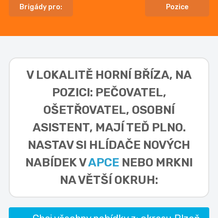
Brigády pro:
Pozice
V LOKALITĚ
HORNÍ BŘÍZA, NA
POZICI: PEČOVATEL,
OŠETŘOVATEL, OSOBNÍ
ASISTENT,
MAJÍ TEĎ PLNO.
NASTAV SI HLÍDAČE NOVÝCH
NABÍDEK V
APCE
NEBO MRKNI
NA VĚTŠÍ OKRUH: