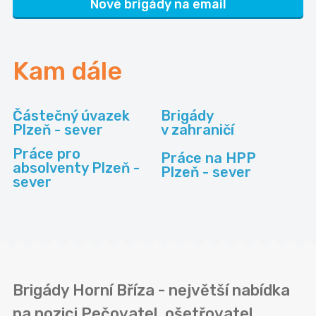
Nové brigády na email
Kam dále
Částečný úvazek
Brigády
Plzeň - sever
v zahraničí
Práce pro
Práce na HPP
absolventy Plzeň -
Plzeň - sever
sever
Brigády Horní Bříza - největší nabídka
na pozici Pečovatel, ošetřovatel,