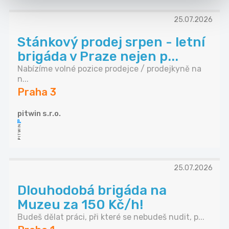
25.07.2026
Stánkový prodej srpen - letní
brigáda v Praze nejen p...
Nabízíme volné pozice prodejce / prodejkyně na
n...
Praha 3
pitwin s.r.o.
25.07.2026
Dlouhodobá brigáda na
Muzeu za 150 Kč/h!
Budeš dělat práci, při které se nebudeš nudit, p...