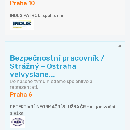
Praha 10
INDUS PATROL, spol. s r. o.
TOP
Bezpečnostní pracovník /
Strážný – Ostraha
velvyslane...
Do našeho týmu hledáme spolehlivé a
reprezentati...
Praha 6
DETEKTIVNÍ INFORMAČNÍ SLUŽBA ČR - organizační
složka