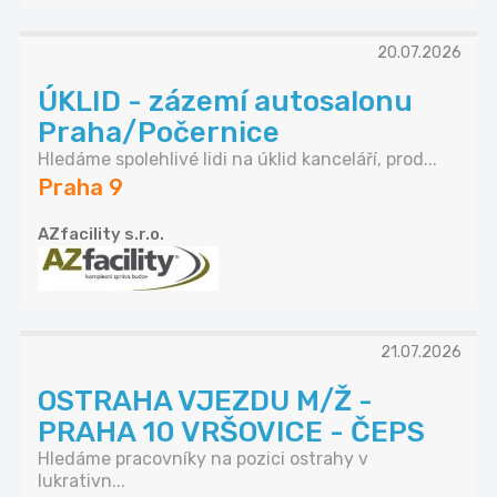
20.07.2026
ÚKLID - zázemí autosalonu
Praha/Počernice
Hledáme spolehlivé lidi na úklid kanceláří, prod...
Praha 9
AZfacility s.r.o.
21.07.2026
OSTRAHA VJEZDU M/Ž -
PRAHA 10 VRŠOVICE - ČEPS
Hledáme pracovníky na pozici ostrahy v
lukrativn...