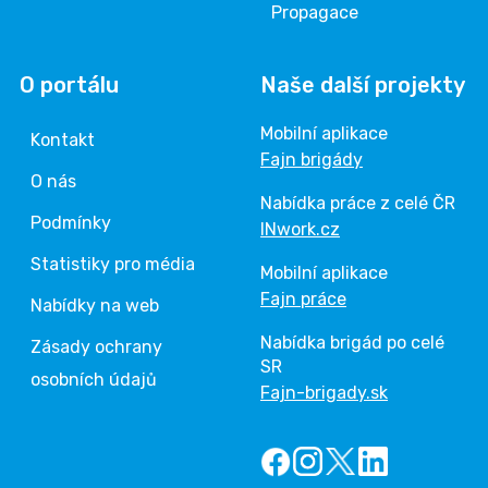
Propagace
O portálu
Naše další projekty
Mobilní aplikace
Kontakt
Fajn brigády
O nás
Nabídka práce z celé ČR
Podmínky
INwork.cz
Statistiky pro média
Mobilní aplikace
Fajn práce
Nabídky na web
Nabídka brigád po celé
Zásady ochrany
SR
osobních údajů
Fajn-brigady.sk