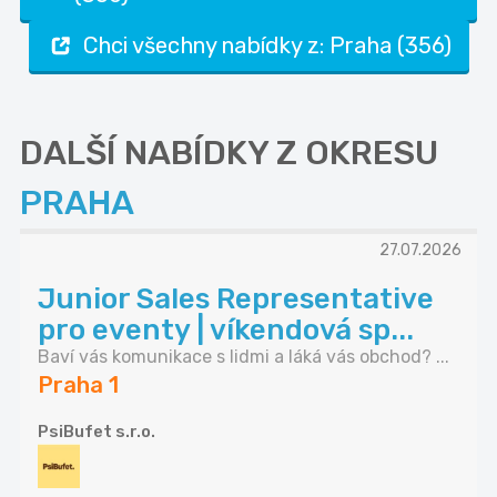
Chci všechny nabídky z: Praha (356)
DALŠÍ NABÍDKY Z OKRESU
PRAHA
27.07.2026
Junior Sales Representative
pro eventy | víkendová sp...
Baví vás komunikace s lidmi a láká vás obchod? ...
Praha 1
PsiBufet s.r.o.