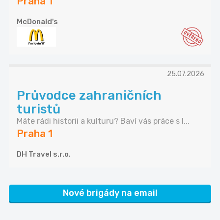
Praha 1
McDonald's
25.07.2026
Průvodce zahraničních
turistů
Máte rádi historii a kulturu? Baví vás práce s l...
Praha 1
DH Travel s.r.o.
Nové brigády na email