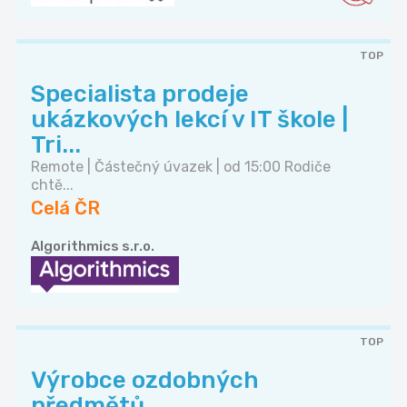
TOP
Specialista prodeje
ukázkových lekcí v IT škole |
Tri...
Remote | Částečný úvazek | od 15:00 Rodiče
chtě...
Celá ČR
Algorithmics s.r.o.
TOP
Výrobce ozdobných
předmětů