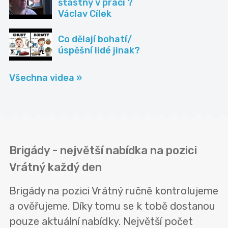
šťastný v práci ?
Václav Cílek
Co dělají bohatí/
úspěšní lidé jinak?
Všechna videa »
Brigády - největší nabídka na pozici
Vrátný každý den
Brigády na pozici Vrátný ručně kontrolujeme
a ověřujeme. Díky tomu se k tobě dostanou
pouze aktuální nabídky. Největší počet