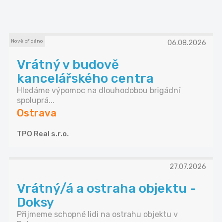
Nově přidáno
06.08.2026
Vrátný v budově
kancelářského centra
Hledáme výpomoc na dlouhodobou brigádní
spoluprá...
Ostrava
TPO Real s.r.o.
27.07.2026
Vrátný/á a ostraha objektu -
Doksy
Přijmeme schopné lidi na ostrahu objektu v