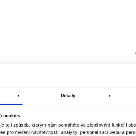
Detaily
á cookies
 je to i způsob, kterým nám pomáháte ve zlepšování funkcí i o
es pro měření návštěvnosti, analýzy, personalizaci webu a pers