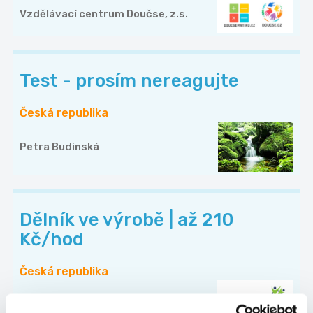
Vzdělávací centrum Doučse, z.s.
Test - prosím nereagujte
Česká republika
Petra Budinská
Dělník ve výrobě | až 210
Kč/hod
Česká republika
Natanna s.r.o.