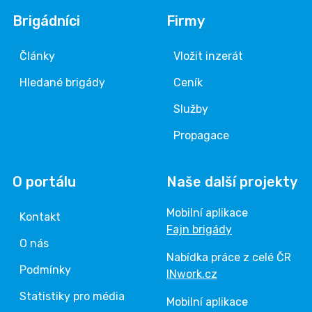
Brigádníci
Firmy
Články
Vložit inzerát
Hledané brigády
Ceník
Služby
Propagace
O portálu
Naše další projekty
Mobilní aplikace
Kontakt
Fajn brigády
O nás
Nabídka práce z celé ČR
Podmínky
INwork.cz
Statistiky pro média
Mobilní aplikace