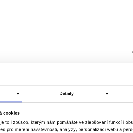
Detaily
á cookies
 je to i způsob, kterým nám pomáháte ve zlepšování funkcí i o
es pro měření návštěvnosti, analýzy, personalizaci webu a pers