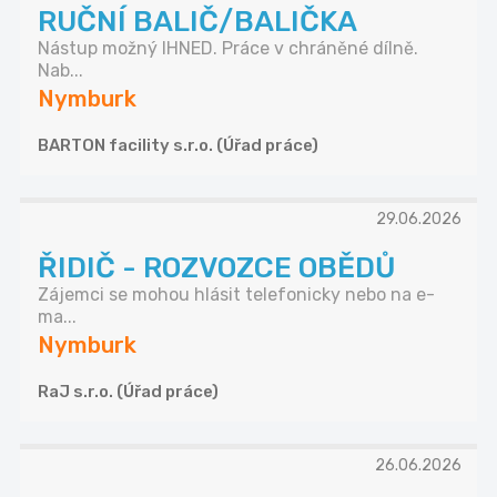
RUČNÍ BALIČ/BALIČKA
Nástup možný IHNED. Práce v chráněné dílně.
Nab...
Nymburk
BARTON facility s.r.o. (Úřad práce)
29.06.2026
ŘIDIČ - ROZVOZCE OBĚDŮ
Zájemci se mohou hlásit telefonicky nebo na e-
ma...
Nymburk
RaJ s.r.o. (Úřad práce)
26.06.2026