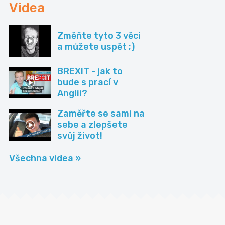
Videa
Změňte tyto 3 věci
a můžete uspět ;)
BREXIT - jak to
bude s prací v
Anglii?
Zaměřte se sami na
sebe a zlepšete
svůj život!
Všechna videa »