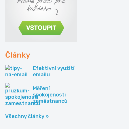
Články
Efektivní využití
emailu
Měření
spokojenosti
zaměstnanců
Všechny články »