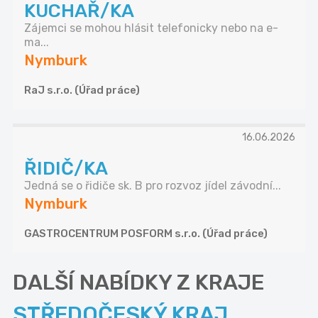
KUCHAŘ/KA
Zájemci se mohou hlásit telefonicky nebo na e-
ma...
Nymburk
RaJ s.r.o. (Úřad práce)
16.06.2026
ŘIDIČ/KA
Jedná se o řidiče sk. B pro rozvoz jídel závodní...
Nymburk
GASTROCENTRUM POSFORM s.r.o. (Úřad práce)
DALŠÍ NABÍDKY Z KRAJE
STŘEDOČESKÝ KRAJ