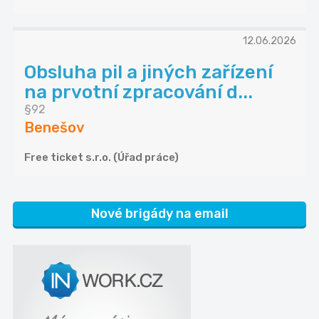
12.06.2026
Obsluha pil a jiných zařízení
na prvotní zpracování d...
§92
Benešov
Free ticket s.r.o. (Úřad práce)
Nové brigády na email