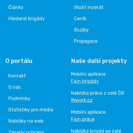
Články
Vložit inzerát
Hledané brigády
Ceník
Služby
Propagace
O portálu
Naše další projekty
Mobilní aplikace
Kontakt
Fajn brigády
O nás
Nabídka práce z celé ČR
Podmínky
INwork.cz
Statistiky pro média
Mobilní aplikace
Fajn práce
Nabídky na web
Nabídka brigád po celé
Zásady ochrany