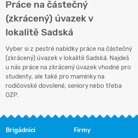
Práce na částečný
(zkrácený) úvazek v
lokalitě
Sadská
Vyber si z pestré nabídky práce na částečný
(zkrácený) úvazek v lokalitě Sadská. Najdeš
u nás práce na zkrácený úvazek vhodné pro
studenty, ale také pro maminky na
rodičovské dovolené, seniory nebo třeba
OZP.
Brigádníci
Firmy