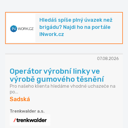
Hledáš spíše plný úvazek než
brigádu? Najdi ho na portále
INwork.cz
07.08.2026
Operátor výrobní linky ve
výrobě gumového těsnění
Pro našeho klienta hledáme vhodné uchazeče na
po...
Sadská
Trenkwalder a.s.