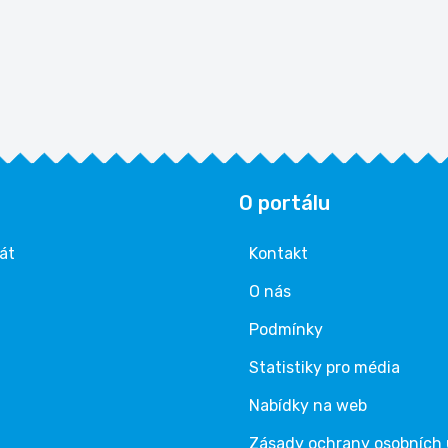
O portálu
rát
Kontakt
O nás
Podmínky
Statistiky pro média
Nabídky na web
Zásady ochrany osobních