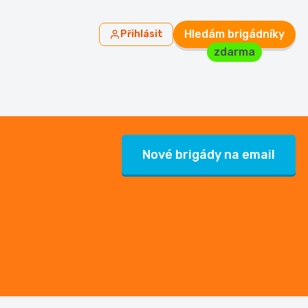
Hledám brigádníky
Přihlásit
zdarma
Nové brigády na email