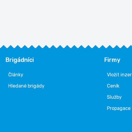
Brigádníci
Firmy
Články
Vložit inze
Hledané brigády
Ceník
Služby
Propagace