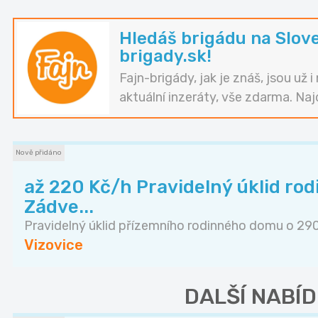
Hledáš brigádu na Slov
brigady.sk!
Fajn-brigády, jak je znáš, jsou už 
aktuální inzeráty, vše zdarma. Naj
Nově přidáno
až 220 Kč/h Pravidelný úklid ro
Zádve...
Pravidelný úklid přízemního rodinného domu o 290.
Vizovice
DALŠÍ NABÍD