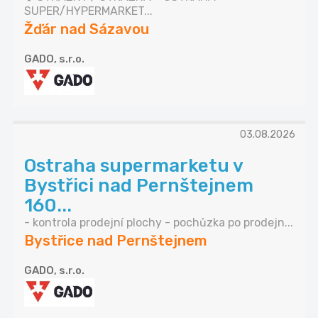
SUPER/HYPERMARKET...
Žďár nad Sázavou
GADO, s.r.o.
03.08.2026
Ostraha supermarketu v
Bystřici nad Pernštejnem
160...
- kontrola prodejní plochy - pochůzka po prodejn...
Bystřice nad Pernštejnem
GADO, s.r.o.