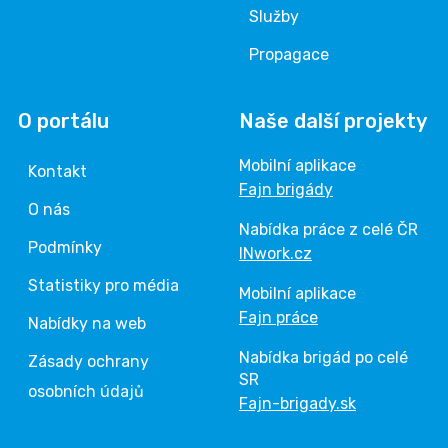
Služby
Propagace
O portálu
Naše další projekty
Mobilní aplikace
Kontakt
Fajn brigády
O nás
Nabídka práce z celé ČR
Podmínky
INwork.cz
Statistiky pro média
Mobilní aplikace
Fajn práce
Nabídky na web
Nabídka brigád po celé
Zásady ochrany
SR
osobních údajů
Fajn-brigady.sk