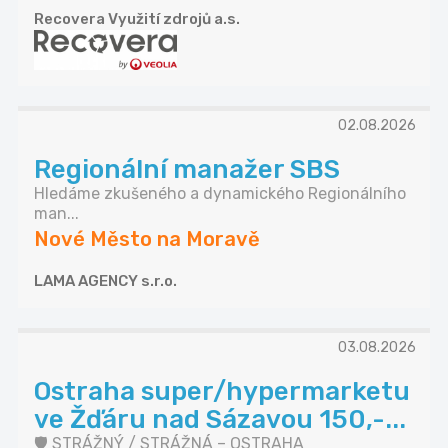
Recovera Využití zdrojů a.s.
02.08.2026
Regionální manažer SBS
Hledáme zkušeného a dynamického Regionálního
man...
Nové Město na Moravě
LAMA AGENCY s.r.o.
03.08.2026
Ostraha super/hypermarketu
ve Žďáru nad Sázavou 150,-...
🛡️ STRÁŽNÝ / STRÁŽNÁ – OSTRAHA