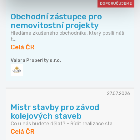
DOPORUČUJEME
Obchodní zástupce pro
nemovitostní projekty
Hledáme zkušeného obchodníka, který posílí náš
t...
Celá ČR
Valora Properity s.r.o.
27.07.2026
Mistr stavby pro závod
kolejových staveb
Co u nás budete dělat? - Řídit realizace sta...
Celá ČR