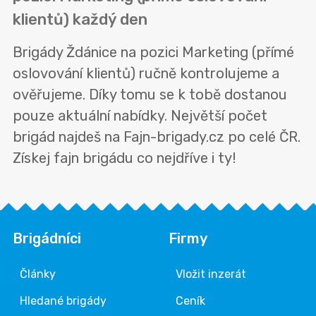
klientů) každý den
Brigády Ždánice na pozici Marketing (přímé
oslovování klientů) ručně kontrolujeme a
ověřujeme. Díky tomu se k tobě dostanou
pouze aktuální nabídky. Největší počet
brigád najdeš na Fajn-brigady.cz po celé ČR.
Získej fajn brigádu co nejdříve i ty!
Brigádníci
Firmy
Články
Vložit inzerát
Hledané brigády
Ceník