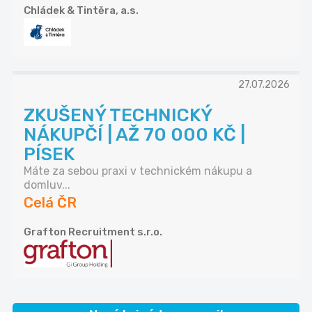
Chládek & Tintěra, a.s.
27.07.2026
ZKUŠENÝ TECHNICKÝ
NÁKUPČÍ | AŽ 70 000 KČ |
PÍSEK
Máte za sebou praxi v technickém nákupu a
domluv...
Celá ČR
Grafton Recruitment s.r.o.