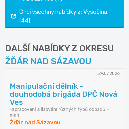
Chci všechny nabídky z: Vysočina
(44)
DALŠÍ NABÍDKY Z OKRESU
ŽĎÁR NAD SÁZAVOU
29.07.2026
Manipulační dělník -
douhodobá brigáda DPČ Nová
Ves
-zpracování a lisování různých typů odpadů -
man...
Žďár nad Sázavou