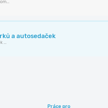
om...
rků a autosedaček
 ...
Práce pro