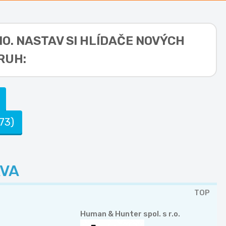
NO. NASTAV SI HLÍDAČE NOVÝCH
RUH:
73)
VA
TOP
Human & Hunter spol. s r.o.