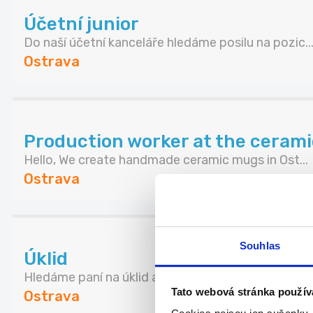
Účetní junior
Do naší účetní kanceláře hledáme posilu na pozic..
Ostrava
Production worker at the cerami
Hello, We create handmade ceramic mugs in Ost...
Ostrava
Souhlas
Úklid
Hledáme paní na úklid autosalonu. Pracovní doba..
Tato webová stránka použív
Ostrava