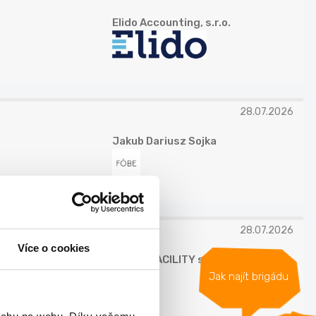
Elido Accounting, s.r.o.
28.07.2026
Jakub Dariusz Sojka
28.07.2026
Více o cookies
GLANC FACILITY s.r.o.
Jak najít brigádu