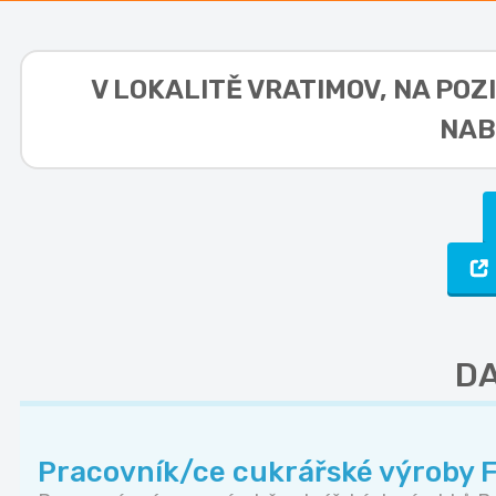
V LOKALITĚ
VRATIMOV, NA POZI
NAB
DA
Pracovník/ce cukrářské výroby F