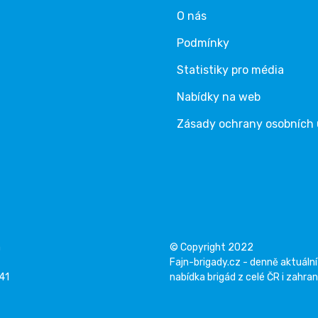
O nás
Podmínky
Statistiky pro média
Nabídky na web
Zásady ochrany osobních
á
© Copyright 2022
Fajn-brigady.cz - denně aktuální
141
nabídka brigád z celé ČR i zahran