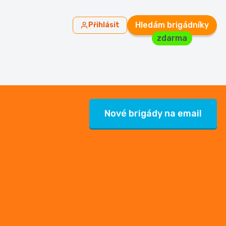
Hledám brigádníky
Přihlásit
zdarma
Nové brigády na email