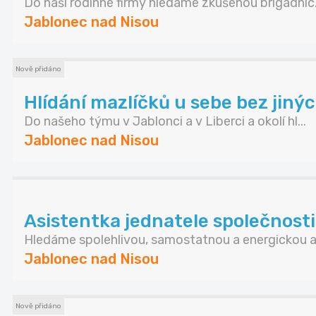
Do naší rodinné firmy hledáme zkušenou brigádnic.
Jablonec nad Nisou
Nově přidáno
Hlídání mazlíčků u sebe bez jiný
Do našeho týmu v Jablonci a v Liberci a okolí hl...
Jablonec nad Nisou
Asistentka jednatele společnosti
Hledáme spolehlivou, samostatnou a energickou as
Jablonec nad Nisou
Nově přidáno