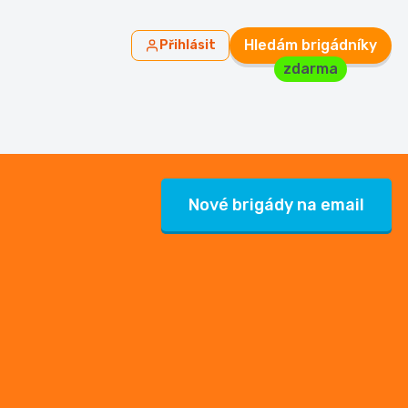
Hledám brigádníky
Přihlásit
zdarma
Nové brigády na email