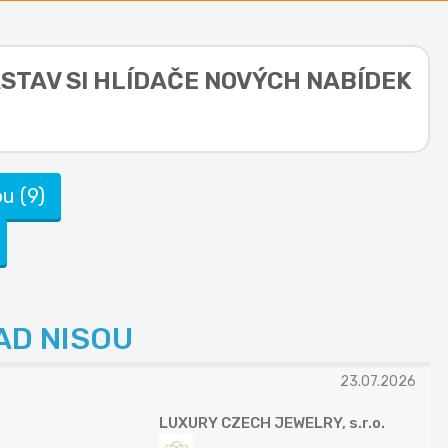
ASTAV SI HLÍDAČE NOVÝCH NABÍDEK
u (9)
AD NISOU
23.07.2026
LUXURY CZECH JEWELRY, s.r.o.