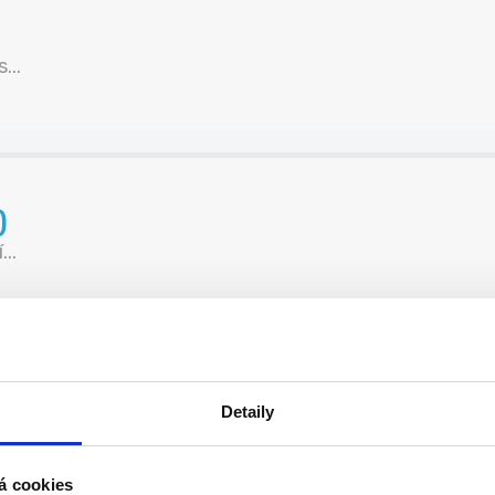
...
)
..
Detaily
á cookies