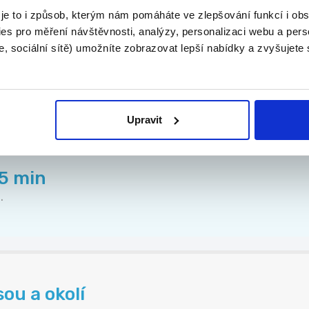
 je to i způsob, kterým nám pomáháte ve zlepšování funkcí i o
es pro měření návštěvnosti, analýzy, personalizaci webu a pers
, sociální sítě) umožníte zobrazovat lepší nabídky a zvyšujete
ých domů
Upravit
45 min
.
ou a okolí