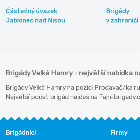
Částečný úvazek
Brigády
Jablonec nad Nisou
v zahraničí
Brigády Velké Hamry - největší nabídka 
Brigády Velké Hamry na pozici Prodavač/ka ru
Největší počet brigád najdeš na Fajn-brigady.cz
Brigádníci
Firmy