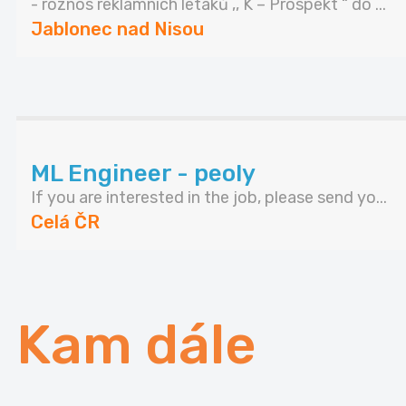
- roznos reklamních letáků ,, K – Prospekt “ do ...
Jablonec nad Nisou
ML Engineer - peoly
If you are interested in the job, please send yo...
Celá ČR
Kam dále