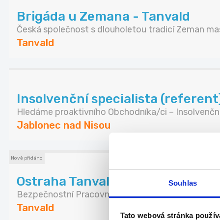
Brigáda u Zemana - Tanvald
Česká společnost s dlouholetou tradicí Zeman mas
Tanvald
Insolvenční specialista (referent
Hledáme proaktivního Obchodníka/ci – Insolvenční.
Jablonec nad Nisou
Nově přidáno
Ostraha Tanvald
Souhlas
Bezpečnostní Pracovník Hledáme pracovitou a ...
Tanvald
Tato webová stránka použív