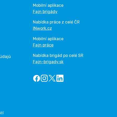
Mobilní aplikace
Fajn brigády
Nabídka práce z celé ČR
INwork.cz
Mobilní aplikace
Fajn práce
Nabídka brigád po celé SR
 údajů
Fajn-brigady.sk
ičí