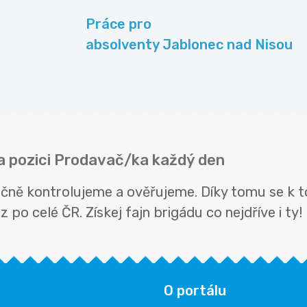
Práce pro
absolventy Jablonec nad Nisou
na pozici Prodavač/ka každý den
čně kontrolujeme a ověřujeme. Díky tomu se k t
 po celé ČR. Získej fajn brigádu co nejdříve i ty!
O portálu