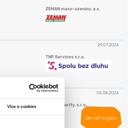
ZEMAN maso-uzeniny, a.s.
29.07.2026
TNP Services s.r.o.
05.08.2026
Nero Security, s.r.o.
Více o cookies
Jak najít brigádu