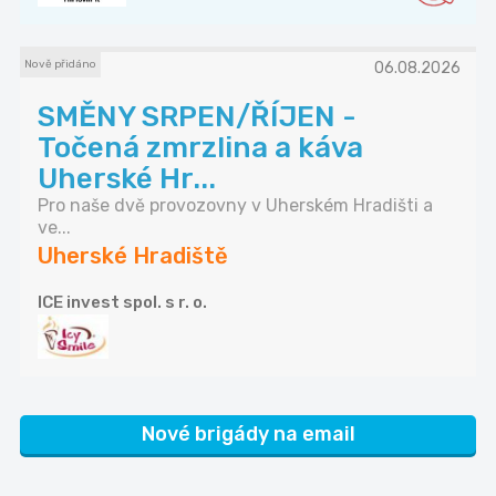
Nově přidáno
06.08.2026
SMĚNY SRPEN/ŘÍJEN -
Točená zmrzlina a káva
Uherské Hr...
Pro naše dvě provozovny v Uherském Hradišti a
ve...
Uherské Hradiště
ICE invest spol. s r. o.
Nové brigády na email