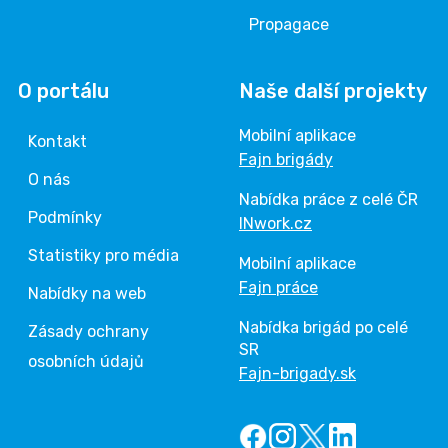
Propagace
O portálu
Naše další projekty
Mobilní aplikace
Kontakt
Fajn brigády
O nás
Nabídka práce z celé ČR
Podmínky
INwork.cz
Statistiky pro média
Mobilní aplikace
Fajn práce
Nabídky na web
Nabídka brigád po celé
Zásady ochrany
SR
osobních údajů
Fajn-brigady.sk