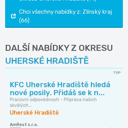
Chci všechny nabídky z: Zlínský kraj
(66)
DALŠÍ NABÍDKY Z OKRESU
UHERSKÉ HRADIŠTĚ
TOP
KFC Uherské Hradiště hledá
nové posily. Přidáš se k n...
Pracovní odpovědnosti - Příprava našich
skvělých...
Uherské Hradiště
AmRest s.r.o.