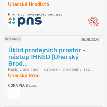
Uherské Hradiště
První novinová společnost a.s.
Nově přidáno
05.08.2026
Úklid prodejních prostor -
nástup IHNED (Uherský
Brod...
Náplň práce: ruční i strojní úklid prodejny, záz...
Uherský Brod
CORA PLUS s.r.o.