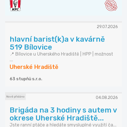
29.07.2026
hlavní barist(k)a v kavárně
519 Bílovice
📍 Bílovice u Uherského Hradiště | HPP | možnost
...
Uherské Hradiště
63 stupňů s.r.o.
Nově přidáno
04.08.2026
Brigáda na 3 hodiny s autem v
okrese Uherské Hradiště...
Jste ranní ptáče a hledáte smysluplné využití ča...