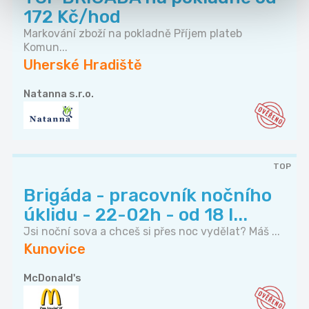
172 Kč/hod
Markování zboží na pokladně Příjem plateb
Komun...
Uherské Hradiště
Natanna s.r.o.
TOP
Brigáda - pracovník nočního
úklidu - 22-02h - od 18 l...
Jsi noční sova a chceš si přes noc vydělat? Máš ...
Kunovice
McDonald's