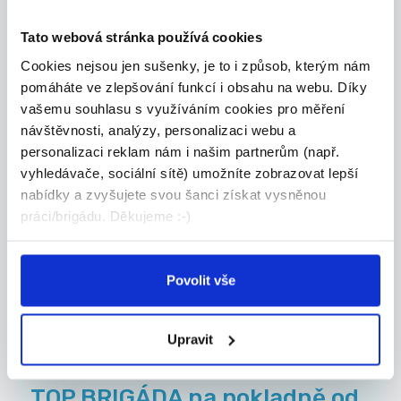
První novinová společnost a.s.
Tato webová stránka používá cookies
Cookies nejsou jen sušenky, je to i způsob, kterým nám
pomáháte ve zlepšování funkcí i obsahu na webu. Díky
vašemu souhlasu s využíváním cookies pro měření
TOP
návštěvnosti, analýzy, personalizaci webu a
personalizaci reklam nám i našim partnerům (např.
BRIGÁDA - pokladna, pulty,
vyhledávače, sociální sítě) umožníte zobrazovat lepší
doplňování zboží od 172 Kč...
nabídky a zvyšujete svou šanci získat vysněnou
Doplňování zboží do regálů podle potřeby Kontrol...
práci/brigádu. Děkujeme :-)
Uherské Hradiště
Natanna s.r.o.
Povolit vše
Upravit
TOP
TOP BRIGÁDA na pokladně od