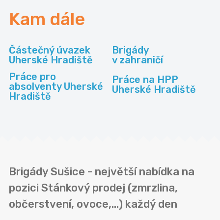
Kam dále
Částečný úvazek
Brigády
Uherské Hradiště
v zahraničí
Práce pro
Práce na HPP
absolventy Uherské
Uherské Hradiště
Hradiště
Brigády Sušice - největší nabídka na
pozici Stánkový prodej (zmrzlina,
občerstvení, ovoce,...) každý den