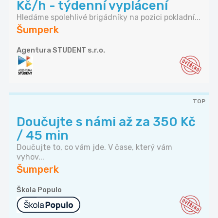
Kč/h - týdenní vyplácení
Hledáme spolehlivé brigádníky na pozici pokladní...
Šumperk
Agentura STUDENT s.r.o.
TOP
Doučujte s námi až za 350 Kč
/ 45 min
Doučujte to, co vám jde. V čase, který vám
vyhov...
Šumperk
Škola Populo