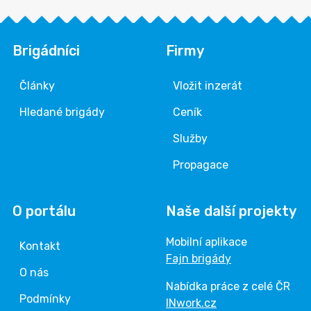
Brigádníci
Firmy
Články
Vložit inzerát
Hledané brigády
Ceník
Služby
Propagace
O portálu
Naše další projekty
Mobilní aplikace
Kontakt
Fajn brigády
O nás
Nabídka práce z celé ČR
Podmínky
INwork.cz