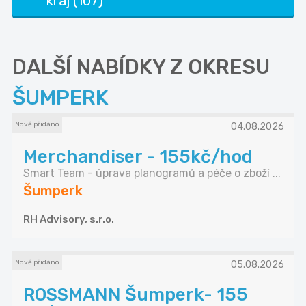
kraj (107)
DALŠÍ NABÍDKY Z OKRESU
ŠUMPERK
Nově přidáno
04.08.2026
Merchandiser - 155kč/hod
Smart Team - úprava planogramů a péče o zboží ...
Šumperk
RH Advisory, s.r.o.
Nově přidáno
05.08.2026
ROSSMANN Šumperk- 155