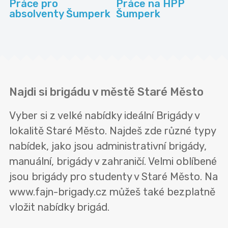
Práce pro
Práce na HPP
absolventy Šumperk
Šumperk
Najdi si brigádu v městě Staré Město
Vyber si z velké nabídky ideální Brigády v
lokalitě Staré Město. Najdeš zde různé typy
nabídek, jako jsou administrativní brigády,
manuální, brigády v zahraničí. Velmi oblíbené
jsou brigády pro studenty v Staré Město. Na
www.fajn-brigady.cz můžeš také bezplatně
vložit nabídky brigád.