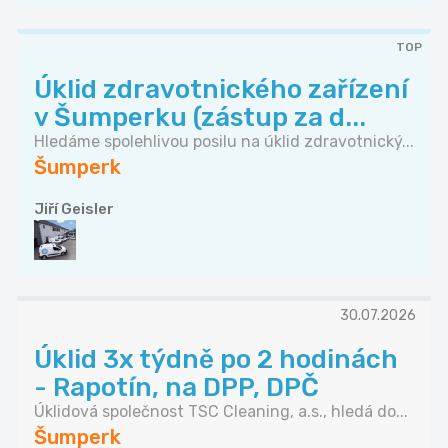
TOP
Úklid zdravotnického zařízení
v Šumperku (zástup za d...
Hledáme spolehlivou posilu na úklid zdravotnický...
Šumperk
Jiří Geisler
30.07.2026
Úklid 3x týdně po 2 hodinách
- Rapotín, na DPP, DPČ
Úklidová společnost TSC Cleaning, a.s., hledá do...
Šumperk