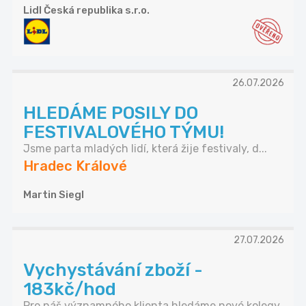
Lidl Česká republika s.r.o.
26.07.2026
HLEDÁME POSILY DO
FESTIVALOVÉHO TÝMU!
Jsme parta mladých lidí, která žije festivaly, d...
Hradec Králové
Martin Siegl
27.07.2026
Vychystávání zboží -
183kč/hod
Pro náš významného klienta hledáme nové kolegy