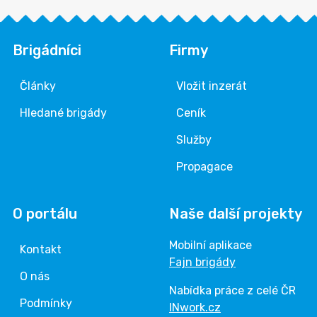
Brigádníci
Firmy
Články
Vložit inzerát
Hledané brigády
Ceník
Služby
Propagace
O portálu
Naše další projekty
Mobilní aplikace
Kontakt
Fajn brigády
O nás
Nabídka práce z celé ČR
Podmínky
INwork.cz