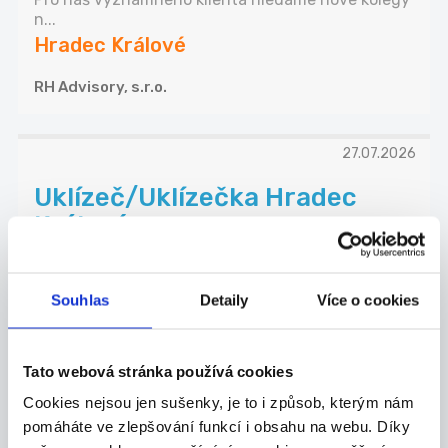
n...
Hradec Králové
RH Advisory, s.r.o.
27.07.2026
Uklízeč/Uklízečka Hradec
Králové
Hledáme brigádnice/brigádníky na dlouhodobou
spo...
Hradec Králové
Souhlas
Detaily
Více o cookies
Správná databáze s.r.o.
Tato webová stránka používá cookies
Cookies nejsou jen sušenky, je to i způsob, kterým nám
pomáháte ve zlepšování funkcí i obsahu na webu. Díky
TOP