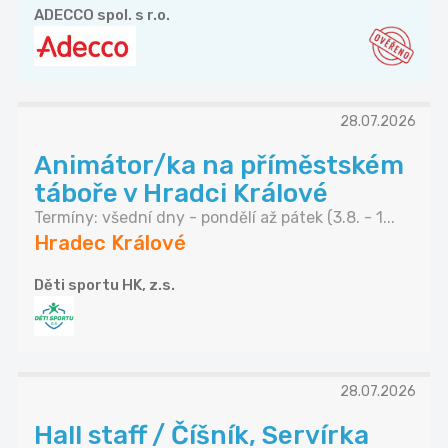
ADECCO spol. s r.o.
28.07.2026
Animátor/ka na příměstském
táboře v Hradci Králové
Termíny: všední dny - pondělí až pátek (3.8. - 1...
Hradec Králové
Děti sportu HK, z.s.
28.07.2026
Hall staff / Číšník, Servírka