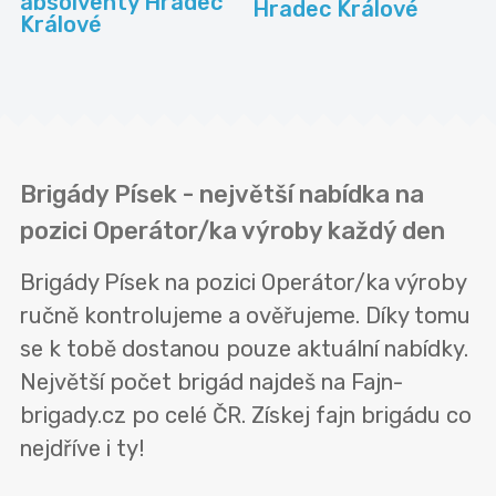
absolventy Hradec
Hradec Králové
Králové
Brigády Písek - největší nabídka na
pozici Operátor/ka výroby každý den
Brigády Písek na pozici Operátor/ka výroby
ručně kontrolujeme a ověřujeme. Díky tomu
se k tobě dostanou pouze aktuální nabídky.
Největší počet brigád najdeš na Fajn-
brigady.cz po celé ČR. Získej fajn brigádu co
nejdříve i ty!