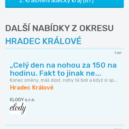
z: Královéhradecký kraj (87)
DALŠÍ NABÍDKY Z OKRESU
HRADEC KRÁLOVÉ
TOP
„Celý den na nohou za 150 na
hodinu. Fakt to jinak ne...
Konec směny, máš dost, nohy tě bolí a když si sp...
Hradec Králové
ELODY s.r.o.