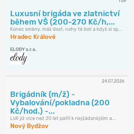
TOP
Luxusní brigáda ve zlatnictví
během VŠ (200-270 Kč/h,...
Konec směny, máš dost, nohy tě bolí a když si sp...
Hradec Králové
ELODY s.r.o.
24.07.2026
Brigádník (m/ž) -
Vybalování/pokladna (200
Kč/hod.) -...
Lidl již více než 20 let patří k nejžádanějším a...
Nový Bydžov