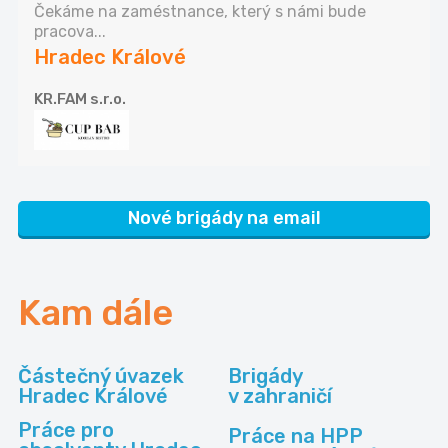
Čekáme na zaméstnance, který s námi bude
pracova...
Hradec Králové
KR.FAM s.r.o.
Nové brigády na email
Kam dále
Částečný úvazek
Brigády
Hradec Králové
v zahraničí
Práce pro
Práce na HPP