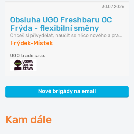
30.07.2026
Obsluha UGO Freshbaru OC
Frýda - flexibilní směny
Chceš si přivydělat, naučit se něco nového a pra...
Frýdek-Místek
UGO trade s.r.o.
Nové brigády na email
Kam dále