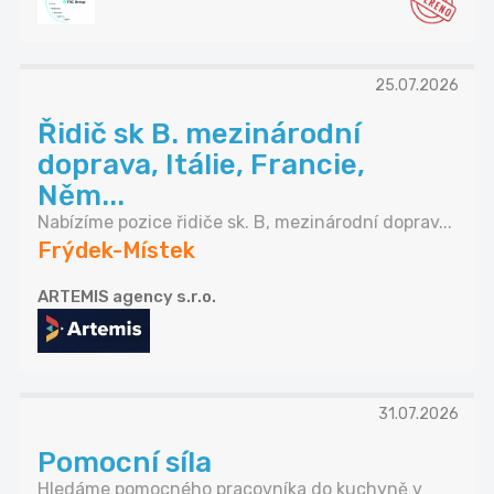
25.07.2026
Řidič sk B. mezinárodní
doprava, Itálie, Francie,
Něm...
Nabízíme pozice řidiče sk. B, mezinárodní doprav...
Frýdek-Místek
ARTEMIS agency s.r.o.
31.07.2026
Pomocní síla
Hledáme pomocného pracovníka do kuchyně v