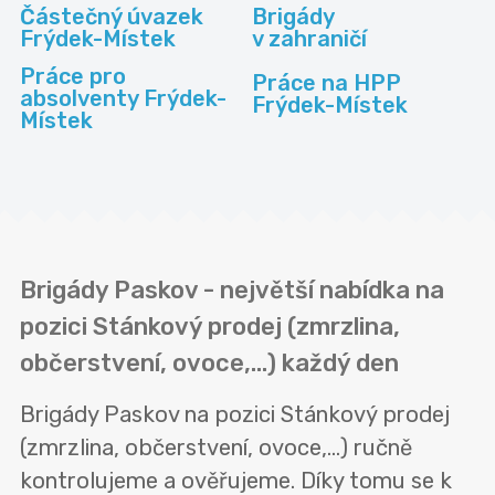
Částečný úvazek
Brigády
Frýdek-Místek
v zahraničí
Práce pro
Práce na HPP
absolventy Frýdek-
Frýdek-Místek
Místek
Brigády Paskov - největší nabídka na
pozici Stánkový prodej (zmrzlina,
občerstvení, ovoce,...) každý den
Brigády Paskov na pozici Stánkový prodej
(zmrzlina, občerstvení, ovoce,...) ručně
kontrolujeme a ověřujeme. Díky tomu se k