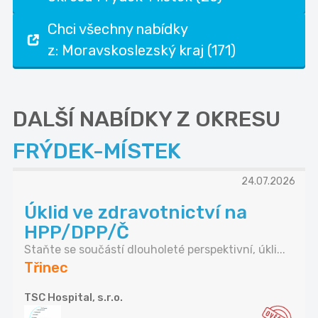
Chci všechny nabídky
z: Moravskoslezský kraj (171)
DALŠÍ NABÍDKY Z OKRESU
FRÝDEK-MÍSTEK
24.07.2026
Úklid ve zdravotnictví na
HPP/DPP/Č
Staňte se součástí dlouholeté perspektivní, úkli...
Třinec
TSC Hospital, s.r.o.