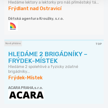
Hledáme lektory a lektorky pro náš příměstský tá...
Frýdlant nad Ostravicí
Dětská agentura Kroužky, s.r.o.
Nově přidáno
TOP
HLEDÁME 2 BRIGÁDNÍKY –
FRÝDEK-MÍSTEK
Hledáme 2 spolehlivé a fyzicky zdatné
brigádníky...
Frýdek-Místek
ACARA PRAHA,s.r.o.