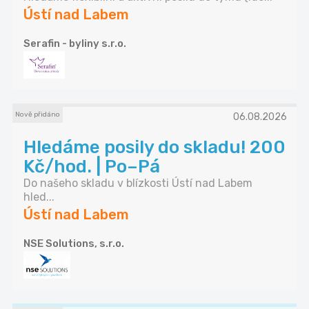
Ústí nad Labem
Serafin - byliny s.r.o.
Nově přidáno
06.08.2026
Hledáme posily do skladu! 200
Kč/hod. | Po–Pá
Do našeho skladu v blízkosti Ústí nad Labem
hled...
Ústí nad Labem
NSE Solutions, s.r.o.