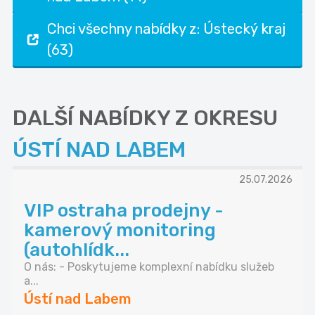
Chci všechny nabídky z: Ústecký kraj
(63)
DALŠÍ NABÍDKY Z OKRESU
ÚSTÍ NAD LABEM
25.07.2026
VIP ostraha prodejny -
kamerový monitoring
(autohlídk...
O nás: - Poskytujeme komplexní nabídku služeb
a...
Ústí nad Labem