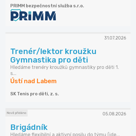
PRIMM bezpečnostní služba s.r.o.
31.07.2026
Trenér/lektor kroužku
Gymnastika pro děti
Hledáme trenéry kroužků gymnastiky pro děti 1.
s...
Ústí nad Labem
SK Tenis pro děti, z. s.
Nově přidáno
05.08.2026
Brigádník
Hledáme flexibilní a aktivní posilu do týmu (ide...