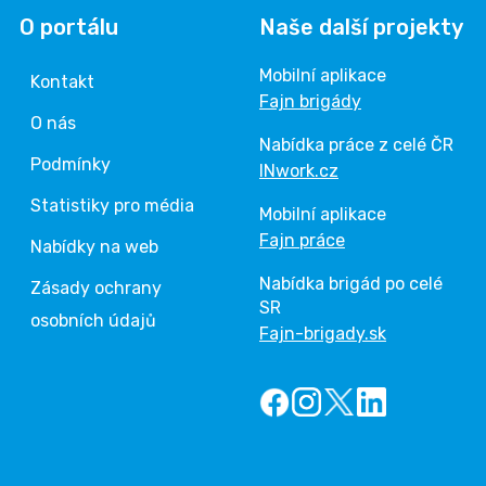
O portálu
Naše další projekty
Mobilní aplikace
Kontakt
Fajn brigády
O nás
Nabídka práce z celé ČR
Podmínky
INwork.cz
Statistiky pro média
Mobilní aplikace
Fajn práce
Nabídky na web
Nabídka brigád po celé
Zásady ochrany
SR
osobních údajů
Fajn-brigady.sk