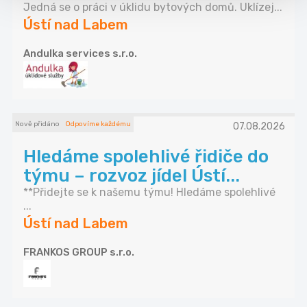
Jedná se o práci v úklidu bytových domů. Uklízej...
Ústí nad Labem
Andulka services s.r.o.
Nově přidáno
Odpovíme každému
07.08.2026
Hledáme spolehlivé řidiče do
týmu – rozvoz jídel Ústí...
**Přidejte se k našemu týmu! Hledáme spolehlivé
...
Ústí nad Labem
FRANKOS GROUP s.r.o.