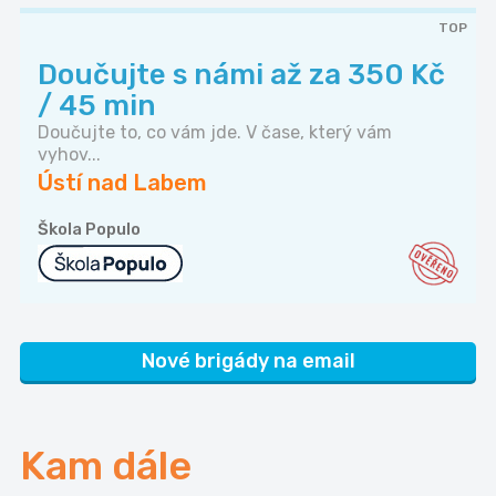
TOP
Doučujte s námi až za 350 Kč
/ 45 min
Doučujte to, co vám jde. V čase, který vám
vyhov...
Ústí nad Labem
Škola Populo
Nové brigády na email
Kam dále