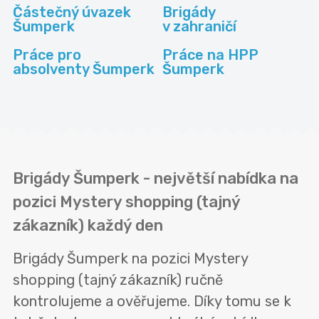
Částečný úvazek
Brigády
Šumperk
v zahraničí
Práce pro
Práce na HPP
absolventy Šumperk
Šumperk
Brigády Šumperk - největší nabídka na
pozici Mystery shopping (tajný
zákazník) každý den
Brigády Šumperk na pozici Mystery
shopping (tajný zákazník) ručně
kontrolujeme a ověřujeme. Díky tomu se k