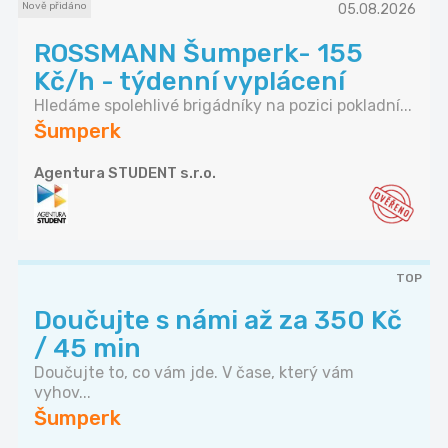
Nově přidáno
05.08.2026
ROSSMANN Šumperk- 155
Kč/h - týdenní vyplácení
Hledáme spolehlivé brigádníky na pozici pokladní...
Šumperk
Agentura STUDENT s.r.o.
TOP
Doučujte s námi až za 350 Kč
/ 45 min
Doučujte to, co vám jde. V čase, který vám
vyhov...
Šumperk