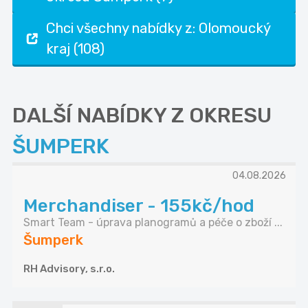
Chci všechny nabídky z: Olomoucký
kraj (108)
DALŠÍ NABÍDKY Z OKRESU
ŠUMPERK
04.08.2026
Merchandiser - 155kč/hod
Smart Team - úprava planogramů a péče o zboží ...
Šumperk
RH Advisory, s.r.o.