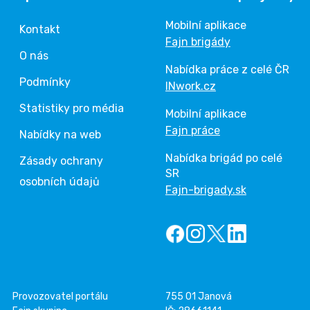
Mobilní aplikace
Kontakt
Fajn brigády
O nás
Nabídka práce z celé ČR
Podmínky
INwork.cz
Statistiky pro média
Mobilní aplikace
Fajn práce
Nabídky na web
Nabídka brigád po celé
Zásady ochrany
SR
osobních údajů
Fajn-brigady.sk
Provozovatel portálu
755 01 Janová