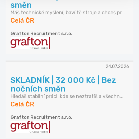
směn
Máš technické myšlení, baví tě stroje a chceš pr...
Celá ČR
Grafton Recruitment s.r.o.
24.07.2026
SKLADNÍK | 32 000 Kč | Bez
nočních směn
Hledáš stabilní práci, kde se neztratíš a všechn...
Celá ČR
Grafton Recruitment s.r.o.