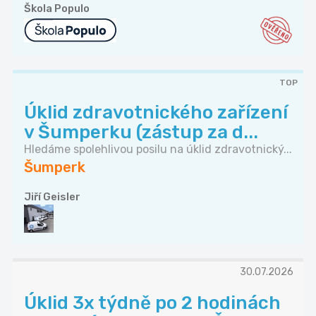
Škola Populo
TOP
Úklid zdravotnického zařízení
v Šumperku (zástup za d...
Hledáme spolehlivou posilu na úklid zdravotnický...
Šumperk
Jiří Geisler
30.07.2026
Úklid 3x týdně po 2 hodinách