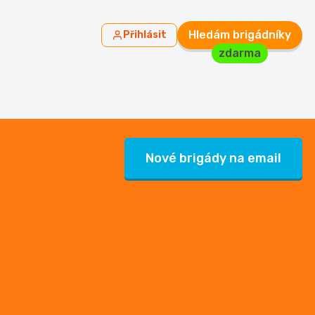
Hledám brigádníky
Přihlásit
zdarma
Nové brigády na email