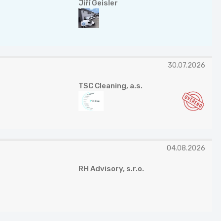
Jiří Geisler
30.07.2026
TSC Cleaning, a.s.
04.08.2026
RH Advisory, s.r.o.