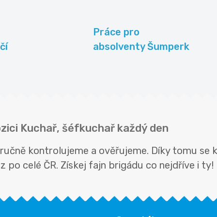
Práce pro
čí
absolventy Šumperk
ozici Kuchař, šéfkuchař každý den
ručně kontrolujeme a ověřujeme. Díky tomu se k
 po celé ČR. Získej fajn brigádu co nejdříve i ty!