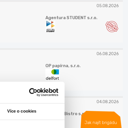
05.08.2026
Agentura STUDENT s.r.o.
06.08.2026
OP papírna, s.r.o.
04.08.2026
Více o cookies
ReFresh Bistro s.r.o.
Jak najít brigádu