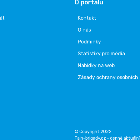
O portálu
rát
Kontakt
O nás
Podmínky
Statistiky pro média
Nabídky na web
Zásady ochrany osobních
á
© Copyright 2022
Fajn-brigady.cz - denně aktuální