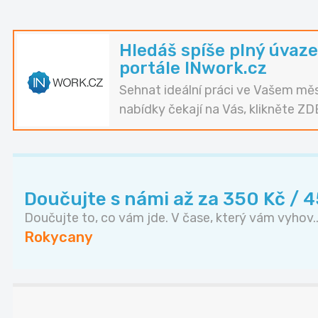
Hledáš spíše plný úvaze
portále INwork.cz
Sehnat ideální práci ve Vašem měs
nabídky čekají na Vás, klikněte ZD
Doučujte s námi až za 350 Kč / 
Doučujte to, co vám jde. V čase, který vám vyhov..
Rokycany