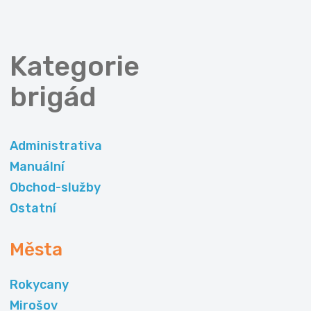
Kategorie
brigád
Administrativa
Manuální
Obchod-služby
Ostatní
Města
Rokycany
Mirošov