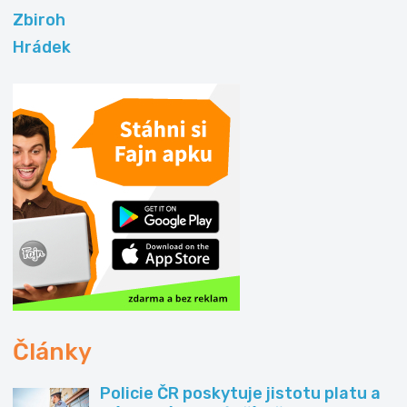
Zbiroh
Hrádek
Články
Policie ČR poskytuje jistotu platu a