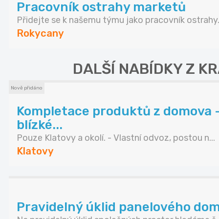
Pracovník ostrahy marketů
Přidejte se k našemu týmu jako pracovník ostrahy.
Rokycany
DALŠÍ NABÍDKY Z K
Nově přidáno
Kompletace produktů z domova -
blízké...
Pouze Klatovy a okolí. - Vlastní odvoz, postou n...
Klatovy
Pravidelný úklid panelového do