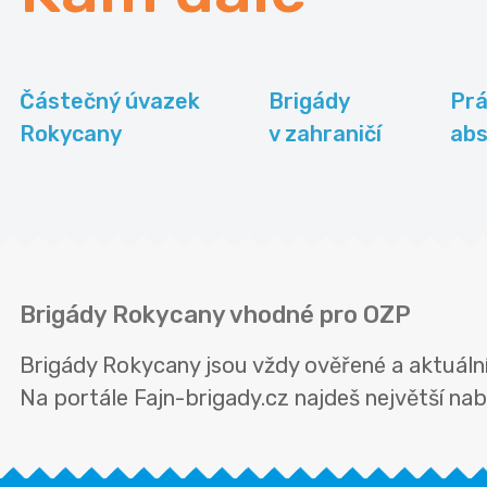
Částečný úvazek
Brigády
Prá
Rokycany
v zahraničí
abs
Brigády Rokycany vhodné pro OZP
Brigády Rokycany jsou vždy ověřené a aktuální.
Na portále Fajn-brigady.cz najdeš největší nab