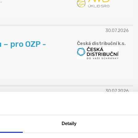
.
30.07.2026
 – pro OZP -
Česká distribuční k.s.
30.07.2026
 – pro OZP Plzeň
Česká distribuční k.s.
Detaily