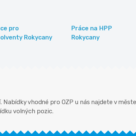
ce pro
Práce na HPP
olventy Rokycany
Rokycany
 Nabídky vhodné pro OZP u nás najdete v městech
ídku volných pozic.