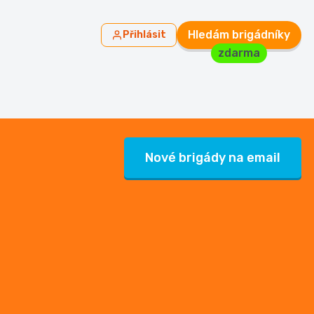
Hledám brigádníky
Přihlásit
zdarma
Nové brigády na email