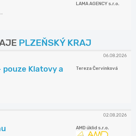
LAMA AGENCY s.r.o.
..
RAJE
PLZEŇSKÝ KRAJ
06.08.2026
 pouze Klatovy a
Tereza Červinková
02.08.2026
mu
AMD úklid s.r.o.