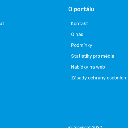
O portálu
rát
Kontakt
O nás
Podmínky
Statistiky pro média
Nabídky na web
Zásady ochrany osobních
á
© Copyright 2022