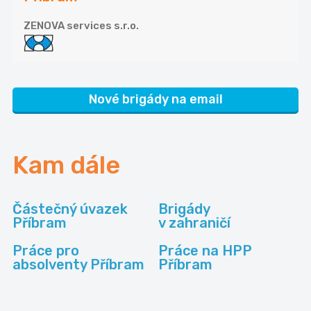
ZENOVA services s.r.o.
Nové brigády na email
Kam dále
Částečný úvazek
Brigády
Příbram
v zahraničí
Práce pro
Práce na HPP
absolventy Příbram
Příbram