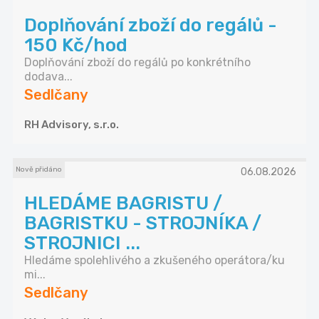
Doplňování zboží do regálů -
150 Kč/hod
Doplňování zboží do regálů po konkrétního
dodava...
Sedlčany
RH Advisory, s.r.o.
Nově přidáno
06.08.2026
HLEDÁME BAGRISTU /
BAGRISTKU - STROJNÍKA /
STROJNICI ...
Hledáme spolehlivého a zkušeného operátora/ku
mi...
Sedlčany