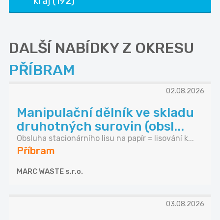
kraj (192)
DALŠÍ NABÍDKY Z OKRESU
PŘÍBRAM
02.08.2026
Manipulační dělník ve skladu
druhotných surovin (obsl...
Obsluha stacionárního lisu na papír = lisování k...
Příbram
MARC WASTE s.r.o.
03.08.2026