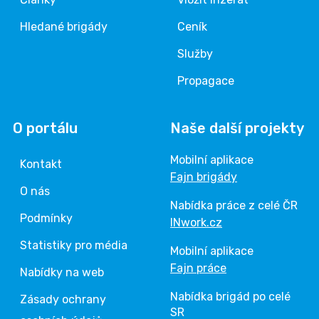
Hledané brigády
Ceník
Služby
Propagace
O portálu
Naše další projekty
Mobilní aplikace
Kontakt
Fajn brigády
O nás
Nabídka práce z celé ČR
Podmínky
INwork.cz
Statistiky pro média
Mobilní aplikace
Fajn práce
Nabídky na web
Nabídka brigád po celé
Zásady ochrany
SR