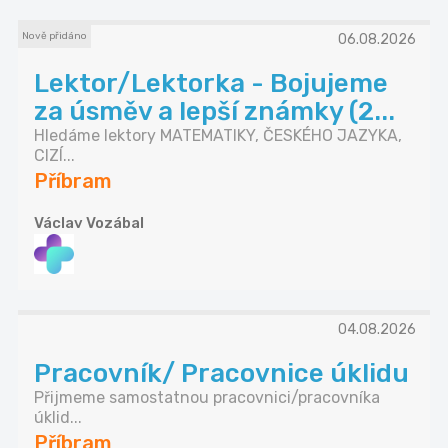
Nově přidáno
06.08.2026
Lektor/Lektorka - Bojujeme
za úsměv a lepší známky (2...
Hledáme lektory MATEMATIKY, ČESKÉHO JAZYKA,
CIZÍ...
Příbram
Václav Vozábal
04.08.2026
Pracovník/ Pracovnice úklidu
Přijmeme samostatnou pracovnici/pracovníka
úklid...
Příbram