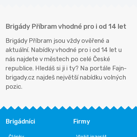
Brigády Příbram vhodné pro i od 14 let
Brigády Příbram jsou vždy ověřené a
aktuální. Nabídky vhodné pro i od 14 let u
nás najdete v městech po celé České
republice. Hledáš si ji i ty? Na portále Fajn-
brigady.cz najdeš největší nabídku volných
pozic.
Brigádníci
Firmy
Články
Vložit inzerát