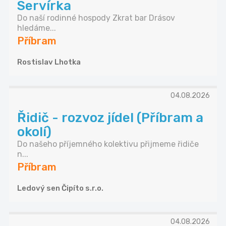
Servírka
Do naší rodinné hospody Zkrat bar Drásov
hledáme...
Příbram
Rostislav Lhotka
04.08.2026
Řidič - rozvoz jídel (Příbram a
okolí)
Do našeho příjemného kolektivu přijmeme řidiče
n...
Příbram
Ledový sen Čipíto s.r.o.
04.08.2026