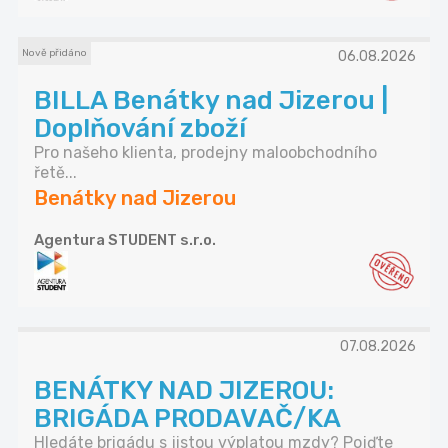
Nově přidáno
06.08.2026
BILLA Benátky nad Jizerou |
Doplňování zboží
Pro našeho klienta, prodejny maloobchodního
řetě...
Benátky nad Jizerou
Agentura STUDENT s.r.o.
07.08.2026
BENÁTKY NAD JIZEROU:
BRIGÁDA PRODAVAČ/KA
Hledáte brigádu s jistou výplatou mzdy? Pojďte