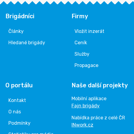
Brigádníci
Firmy
Články
Vložit inzerát
Hledané brigády
Ceník
Služby
Propagace
O portálu
Naše další projekty
Mobilní aplikace
Kontakt
Fajn brigády
O nás
Nabídka práce z celé ČR
Podmínky
INwork.cz