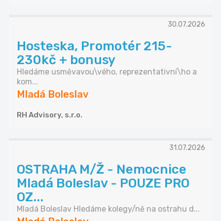
30.07.2026
Hosteska, Promotér 215-
230kč + bonusy
Hledáme usměvavou\vého, reprezentativní\ho a
kom...
Mladá Boleslav
RH Advisory, s.r.o.
31.07.2026
OSTRAHA M/Ž - Nemocnice
Mladá Boleslav - POUZE PRO
OZ...
Mladá Boleslav Hledáme kolegy/ně na ostrahu d...