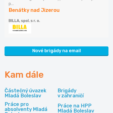
p...
Benátky nad Jizerou
BILLA, spol. s r. o.
Nové brigády na email
Kam dále
Částečný úvazek
Brigády
Mladá Boleslav
v zahraničí
Práce pro
Práce na HPP
absolventy Mladá
Mladá Boleslav