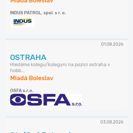
Mladá Boleslav
INDUS PATROL, spol. s r. o.
01.08.2026
OSTRAHA
Hledáme kolegu/kolegyni na pozici ostraha v
hobb...
Mladá Boleslav
OSFA s.r.o.
03.08.2026