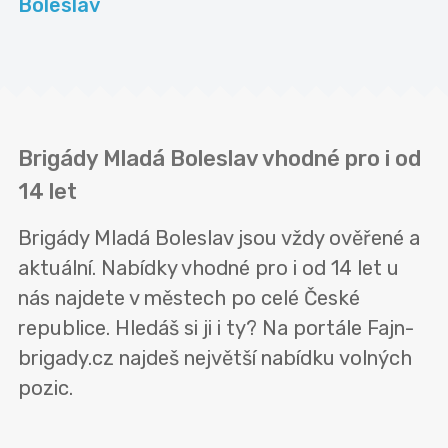
Boleslav
Brigády Mladá Boleslav vhodné pro i od
14 let
Brigády Mladá Boleslav jsou vždy ověřené a
aktuální. Nabídky vhodné pro i od 14 let u
nás najdete v městech po celé České
republice. Hledáš si ji i ty? Na portále Fajn-
brigady.cz najdeš největší nabídku volných
pozic.