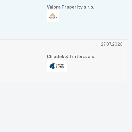
Valora Properity s.r.o.
27.07.2026
Chládek & Tintěra, a.s.