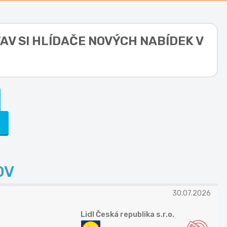
AV SI HLÍDAČE NOVÝCH NABÍDEK V
)
OV
30.07.2026
Lidl Česká republika s.r.o.