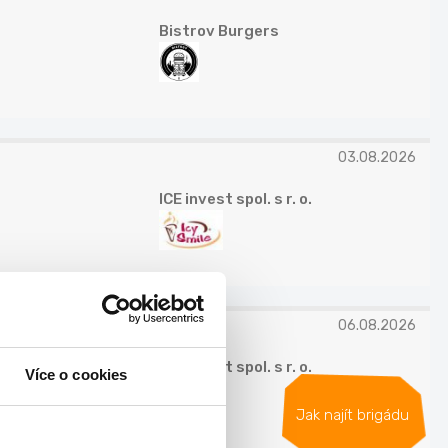
Bistrov Burgers
03.08.2026
ICE invest spol. s r. o.
06.08.2026
ICE invest spol. s r. o.
Více o cookies
Jak najít brigádu