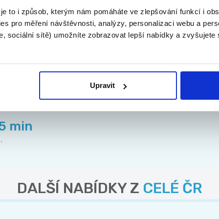
 je to i způsob, kterým nám pomáháte ve zlepšování funkcí i o
es pro měření návštěvnosti, analýzy, personalizaci webu a pers
, sociální sítě) umožníte zobrazovat lepší nabídky a zvyšujete
 p...
Upravit
45 min
.
DALŠÍ NABÍDKY Z
CELÉ ČR