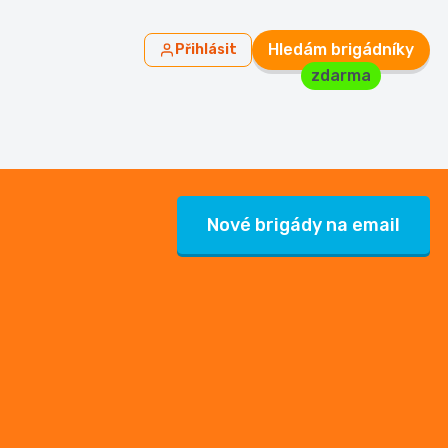
Hledám brigádníky
Přihlásit
zdarma
Nové brigády na email