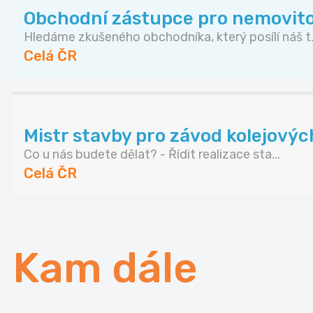
Obchodní zástupce pro nemovito
Hledáme zkušeného obchodníka, který posílí náš t.
Celá ČR
Mistr stavby pro závod kolejovýc
Co u nás budete dělat? - Řídit realizace sta...
Celá ČR
Kam dále