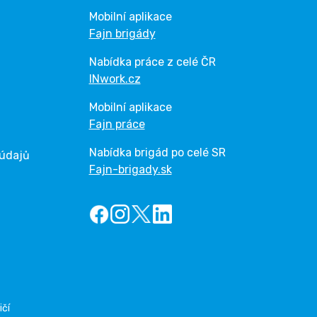
Mobilní aplikace
Fajn brigády
Nabídka práce z celé ČR
INwork.cz
Mobilní aplikace
Fajn práce
Nabídka brigád po celé SR
 údajů
Fajn-brigady.sk
ičí