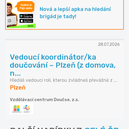
Nová a lepší apka na hledání
brigád je tady!
28.07.2026
Vedoucí koordinátor/ka
doučování – Plzeň (z domova,
n...
Hledáš vedoucí roli, kterou zvládneš převážně z ...
Plzeň
Vzdělávací centrum Doučse, z.s.