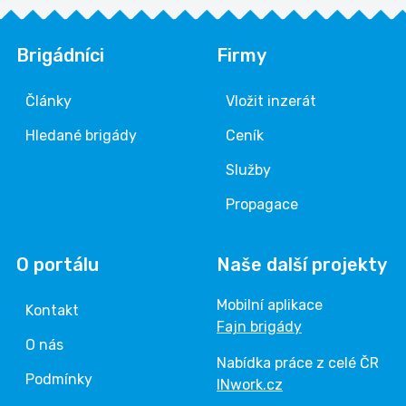
Brigádníci
Firmy
Články
Vložit inzerát
Hledané brigády
Ceník
Služby
Propagace
O portálu
Naše další projekty
Mobilní aplikace
Kontakt
Fajn brigády
O nás
Nabídka práce z celé ČR
Podmínky
INwork.cz