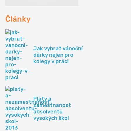
Články
Jak vybrat vánoční
dárky nejen pro
kolegy v práci
Platy a
zaměstnanost
absolventů
vysokých škol