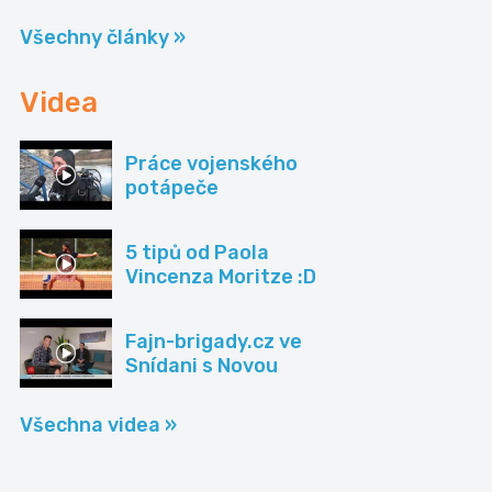
Všechny články »
Videa
Práce vojenského
potápeče
5 tipů od Paola
Vincenza Moritze :D
Fajn-brigady.cz ve
Snídani s Novou
Všechna videa »