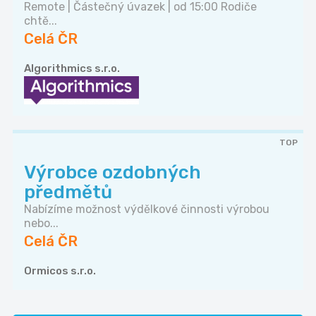
Remote | Částečný úvazek | od 15:00 Rodiče
chtě...
Celá ČR
Algorithmics s.r.o.
TOP
Výrobce ozdobných
předmětů
Nabízíme možnost výdělkové činnosti výrobou
nebo...
Celá ČR
Ormicos s.r.o.