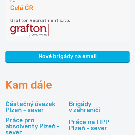
P...
Celá ČR
Grafton Recruitment s.r.o.
Nové brigády na email
Kam dále
Částečný úvazek
Brigády
Plzeň - sever
v zahraničí
Práce pro
Práce na HPP
absolventy Plzeň -
Plzeň - sever
sever