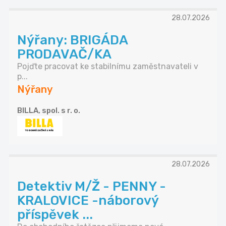
28.07.2026
Nýřany: BRIGÁDA
PRODAVAČ/KA
Pojďte pracovat ke stabilnímu zaměstnavateli v
p...
Nýřany
BILLA, spol. s r. o.
28.07.2026
Detektiv M/Ž - PENNY -
KRALOVICE -náborový
příspěvek ...