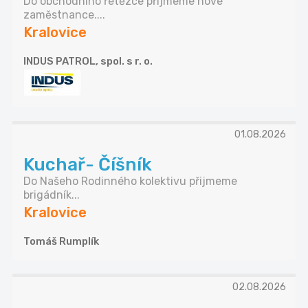
Do obchodního řetězce přijmeme nové
zaměstnance....
Kralovice
INDUS PATROL, spol. s r. o.
01.08.2026
Kuchař- Číšník
Do Našeho Rodinného kolektivu přijmeme
brigádník...
Kralovice
Tomáš Rumplík
02.08.2026