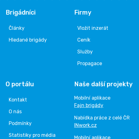
Brigádníci
Firmy
Články
Vložit inzerát
Hledané brigády
Ceník
Služby
Propagace
O portálu
Naše další projekty
Mobilní aplikace
Kontakt
Fajn brigády
O nás
Nabídka práce z celé ČR
Podmínky
INwork.cz
Statistiky pro média
Mobilní aplikace