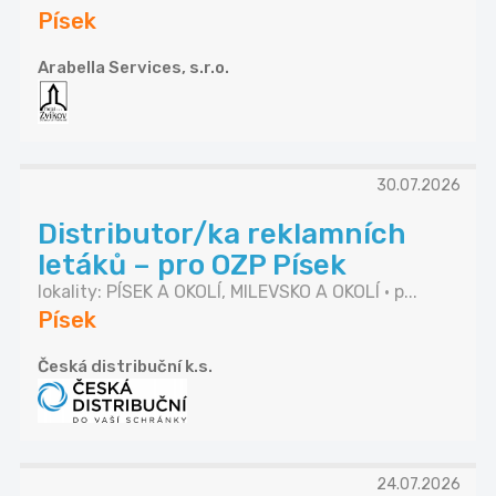
Písek
Arabella Services, s.r.o.
30.07.2026
Distributor/ka reklamních
letáků – pro OZP Písek
lokality: PÍSEK A OKOLÍ, MILEVSKO A OKOLÍ • p...
Písek
Česká distribuční k.s.
24.07.2026