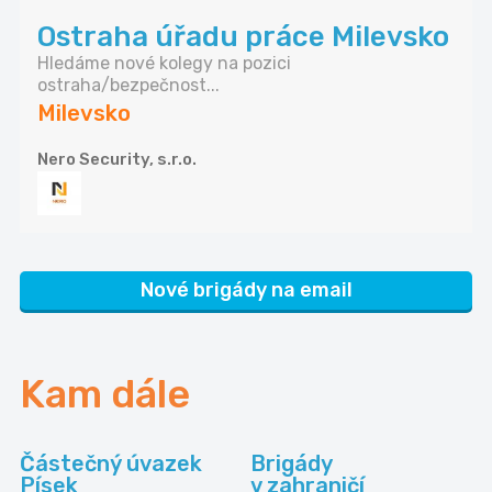
Ostraha úřadu práce Milevsko
Hledáme nové kolegy na pozici
ostraha/bezpečnost...
Milevsko
Nero Security, s.r.o.
Nové brigády na email
Kam dále
Částečný úvazek
Brigády
Písek
v zahraničí