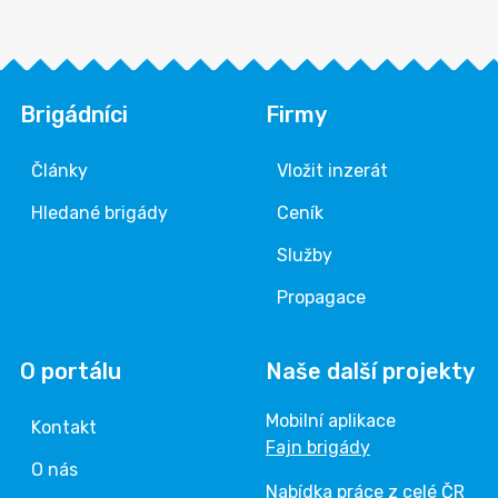
Brigádníci
Firmy
Články
Vložit inzerát
Hledané brigády
Ceník
Služby
Propagace
O portálu
Naše další projekty
Mobilní aplikace
Kontakt
Fajn brigády
O nás
Nabídka práce z celé ČR