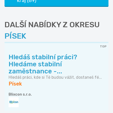
kraj (89)
DALŠÍ NABÍDKY Z OKRESU
PÍSEK
TOP
Hledáš stabilní práci?
Hledáme stabilní
zaměstnance -...
Hledáš práci, kde si Tě budou vážit, dostaneš fé...
Písek
Blixcon s.r.o.