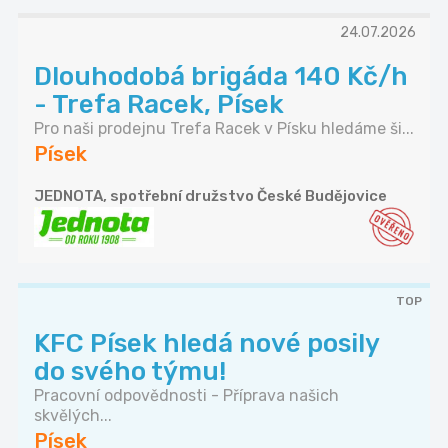
24.07.2026
Dlouhodobá brigáda 140 Kč/h
- Trefa Racek, Písek
Pro naši prodejnu Trefa Racek v Písku hledáme ši...
Písek
JEDNOTA, spotřební družstvo České Budějovice
TOP
KFC Písek hledá nové posily
do svého týmu!
Pracovní odpovědnosti - Příprava našich
skvělých...
Písek