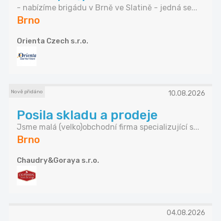
- nabízíme brigádu v Brně ve Slatině - jedná se...
Brno
Orienta Czech s.r.o.
Nově přidáno
10.08.2026
Posila skladu a prodeje
Jsme malá (velko)obchodní firma specializující s...
Brno
Chaudry&Goraya s.r.o.
04.08.2026