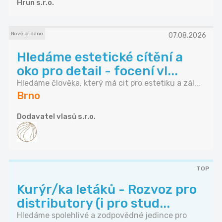
Hrun s.r.o.
Nově přidáno
07.08.2026
Hledáme estetické cítění a
oko pro detail - focení vl...
Hledáme člověka, který má cit pro estetiku a zál...
Brno
Dodavatel vlasů s.r.o.
TOP
Kurýr/ka letáků - Rozvoz pro
distributory (i pro stud...
Hledáme spolehlivé a zodpovědné jedince pro