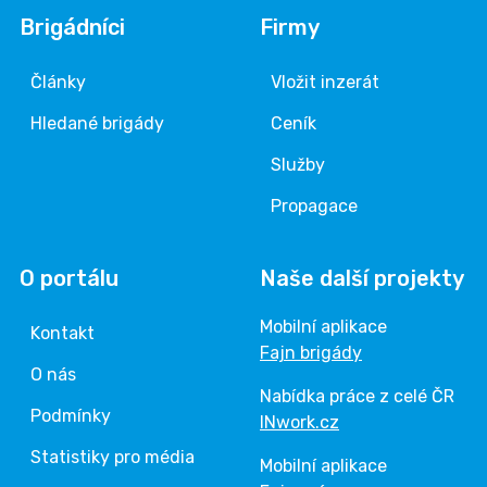
Brigádníci
Firmy
Články
Vložit inzerát
Hledané brigády
Ceník
Služby
Propagace
O portálu
Naše další projekty
Mobilní aplikace
Kontakt
Fajn brigády
O nás
Nabídka práce z celé ČR
Podmínky
INwork.cz
Statistiky pro média
Mobilní aplikace