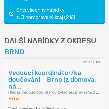
Chci všechny nabídky
z: Jihomoravský kraj (216)
DALŠÍ NABÍDKY Z OKRESU
BRNO
28.07.2026
Vedoucí koordinátor/ka
doučování – Brno (z domova,
ná...
Hledáš vedoucí roli, kterou zvládneš převážně z ...
Brno
Vzdělávací centrum Doučse, z.s.