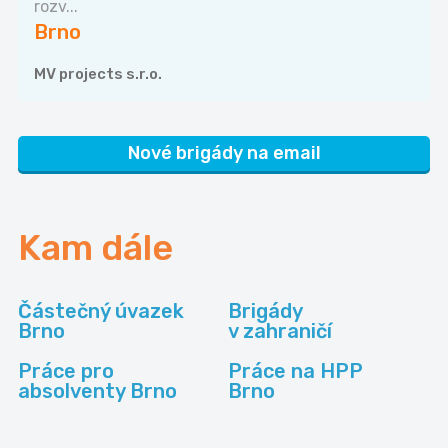
rozv...
Brno
MV projects s.r.o.
Nové brigády na email
Kam dále
Částečný úvazek
Brigády
Brno
v zahraničí
Práce pro
Práce na HPP
absolventy Brno
Brno