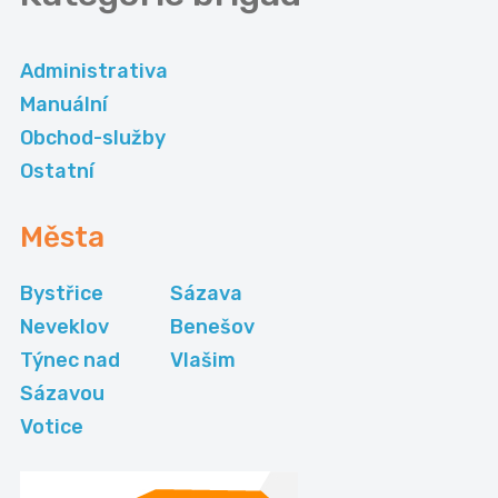
Administrativa
Manuální
Obchod-služby
Ostatní
Města
Bystřice
Sázava
Neveklov
Benešov
Týnec nad
Vlašim
Sázavou
Votice