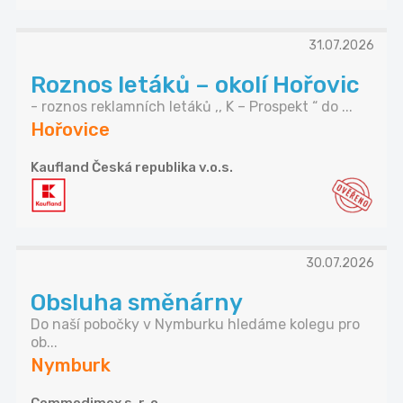
31.07.2026
Roznos letáků – okolí Hořovic
- roznos reklamních letáků ,, K – Prospekt “ do ...
Hořovice
Kaufland Česká republika v.o.s.
30.07.2026
Obsluha směnárny
Do naší pobočky v Nymburku hledáme kolegu pro
ob...
Nymburk