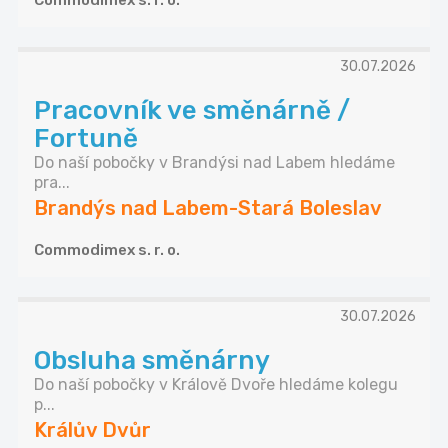
Commodimex s. r. o.
30.07.2026
Pracovník ve směnárně /
Fortuně
Do naší pobočky v Brandýsi nad Labem hledáme
pra...
Brandýs nad Labem-Stará Boleslav
Commodimex s. r. o.
30.07.2026
Obsluha směnárny
Do naší pobočky v Králově Dvoře hledáme kolegu
p...
Králův Dvůr