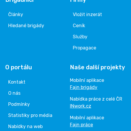
Články
Vložit inzerát
Hledané brigády
Ceník
Služby
Propagace
O portálu
Naše další projekty
Mobilní aplikace
Kontakt
Fajn brigády
O nás
Nabídka práce z celé ČR
Podmínky
INwork.cz
Statistiky pro média
Mobilní aplikace
Fajn práce
Nabídky na web