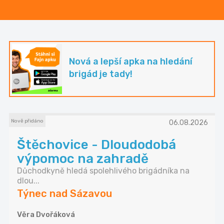
Nová a lepší apka na hledání
brigád je tady!
Nově přidáno
06.08.2026
Štěchovice - Dloudodobá
výpomoc na zahradě
Důchodkyně hledá spolehlivého brigádníka na
dlou...
Týnec nad Sázavou
Věra Dvořáková