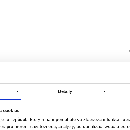
Detaily
á cookies
 je to i způsob, kterým nám pomáháte ve zlepšování funkcí i o
es pro měření návštěvnosti, analýzy, personalizaci webu a pers