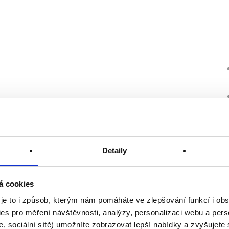
Detaily
á cookies
 je to i způsob, kterým nám pomáháte ve zlepšování funkcí i o
es pro měření návštěvnosti, analýzy, personalizaci webu a pers
, sociální sítě) umožníte zobrazovat lepší nabídky a zvyšujete