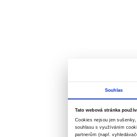
Souhlas
Tato webová stránka použív
Cookies nejsou jen sušenky,
souhlasu s využíváním cooki
partnerům (např. vyhledávače