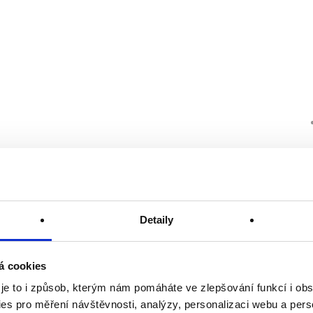
Detaily
á cookies
 je to i způsob, kterým nám pomáháte ve zlepšování funkcí i o
es pro měření návštěvnosti, analýzy, personalizaci webu a pers