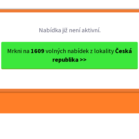
Brigády
Práce
Brigádníci
Firmy
Nabídka již není aktivní.
res Brno
Brno
Pultový prodej, vybalování ...
Mrkni na
1609
volných nabídek z lokality
Česká
republika >>
vybalování zboží Brno
, 190/202 Kč /h