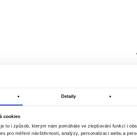
Detaily
á cookies
 je to i způsob, kterým nám pomáháte ve zlepšování funkcí i o
es pro měření návštěvnosti, analýzy, personalizaci webu a pers