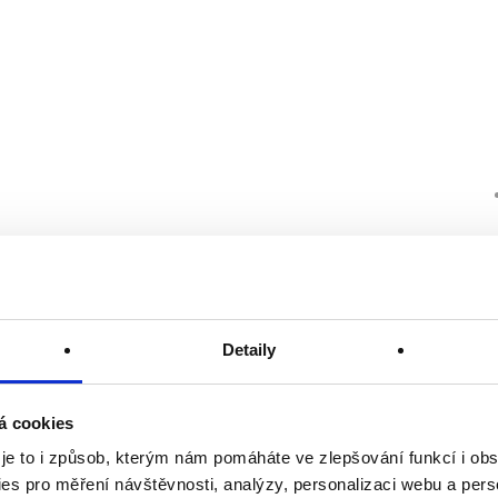
Detaily
á cookies
 je to i způsob, kterým nám pomáháte ve zlepšování funkcí i o
es pro měření návštěvnosti, analýzy, personalizaci webu a pers