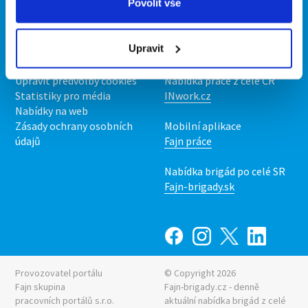
Povolit vše
O portálu
Naše další projekty
Kontakt
Mobilní aplikace
Upravit
O nás
Fajn brigády
Podmínky
Upravit předvolby cookies
Nabídka práce z celé ČR
Statistiky pro média
INwork.cz
Nabídky na web
Zásady ochrany osobních
Mobilní aplikace
údajů
Fajn práce
Nabídka brigád po celé SR
Fajn-brigady.sk
Provozovatel portálu
© Copyright 2026
Fajn skupina
Fajn-brigady.cz - denně
pracovních portálů s.r.o.
aktuální
nabídka brigád z celé