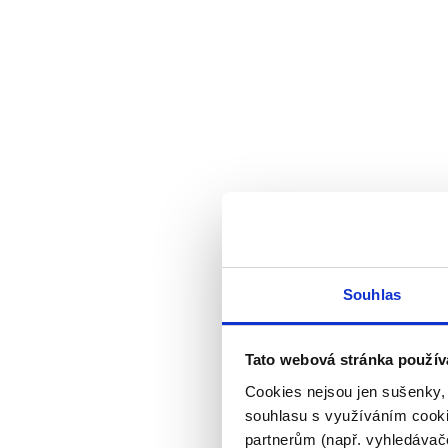
Souhlas
Tato webová stránka použív
Cookies nejsou jen sušenky,
souhlasu s využíváním cooki
partnerům (např. vyhledávače