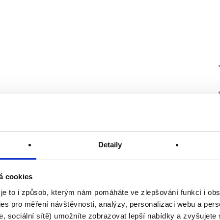
Detaily
á cookies
 je to i způsob, kterým nám pomáháte ve zlepšování funkcí i o
es pro měření návštěvnosti, analýzy, personalizaci webu a pers
, sociální sítě) umožníte zobrazovat lepší nabídky a zvyšujete