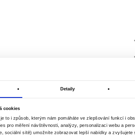
Detaily
á cookies
 je to i způsob, kterým nám pomáháte ve zlepšování funkcí i o
es pro měření návštěvnosti, analýzy, personalizaci webu a pers
, sociální sítě) umožníte zobrazovat lepší nabídky a zvyšujete