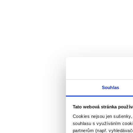
Souhlas
Tato webová stránka použív
Cookies nejsou jen sušenky,
souhlasu s využíváním cooki
partnerům (např. vyhledávače