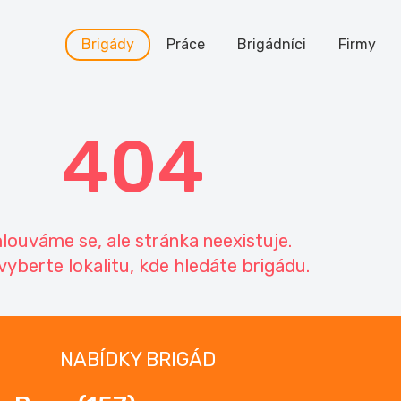
Brigády
Práce
Brigádníci
Firmy
404
louváme se, ale stránka neexistuje.
vyberte lokalitu, kde hledáte brigádu.
NABÍDKY BRIGÁD