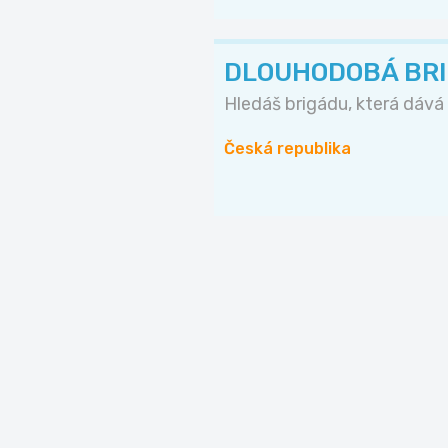
DLOUHODOBÁ BRIG
Hledáš brigádu, která dává s
Česká republika