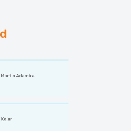
ád
. Martin Adamíra
 Kelar