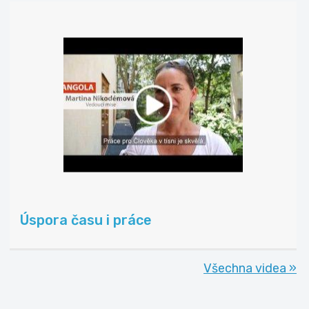
Úspora času i práce
Všechna videa »