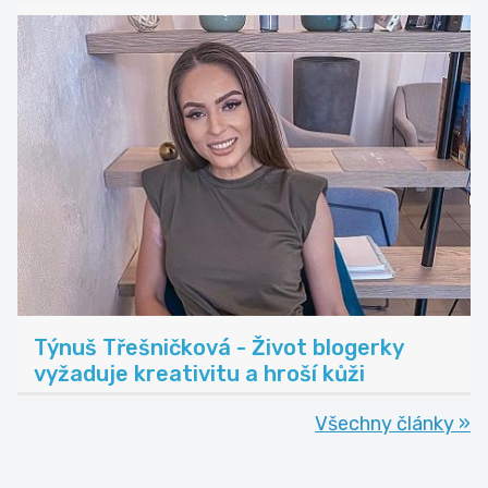
Týnuš Třešničková - Život blogerky
vyžaduje kreativitu a hroší kůži
Všechny články »