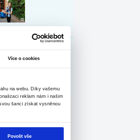
ENICKO spol. s r.o.
Více o cookies
bsahu na webu. Díky vašemu
onalizaci reklam nám i našim
 svou šanci získat vysněnou
Povolit vše