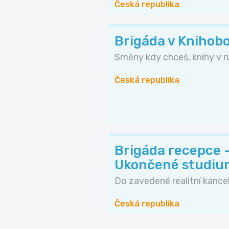
Česká republika
Brigáda v Knihobo
Směny kdy chceš, knihy v ruk
Česká republika
Brigáda recepce 
Ukončené studiu
Do zavedené realitní kancelá
Česká republika