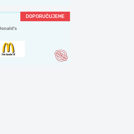
DOPORUČUJEME
onald's
a