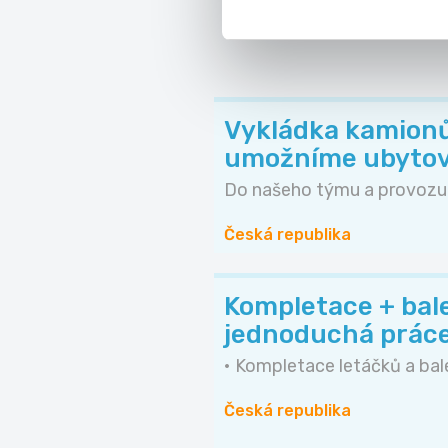
Vykládka kamionů 
umožníme ubytov
Do našeho týmu a provozu v
Česká republika
Kompletace + bal
jednoduchá práce
• Kompletace letáčků a bale
Česká republika