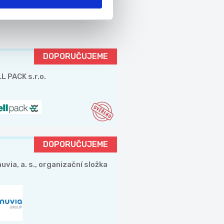
DOPORUČUJEME
L PACK s.r.o.
DOPORUČUJEME
uvia, a. s., organizační složka