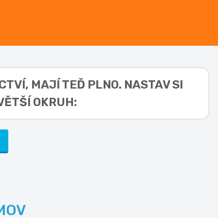
CTVÍ,
MAJÍ TEĎ PLNO. NASTAV SI
VĚTŠÍ OKRUH:
)
MOV