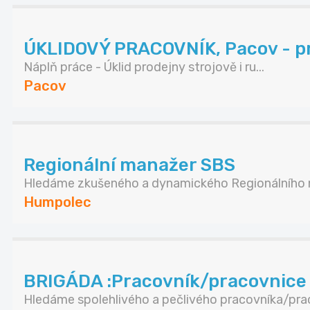
ÚKLIDOVÝ PRACOVNÍK, Pacov - pro
Náplň práce - Úklid prodejny strojově i ru...
Pacov
Regionální manažer SBS
Hledáme zkušeného a dynamického Regionálního m
Humpolec
BRIGÁDA :Pracovník/pracovnice 
Hledáme spolehlivého a pečlivého pracovníka/prac