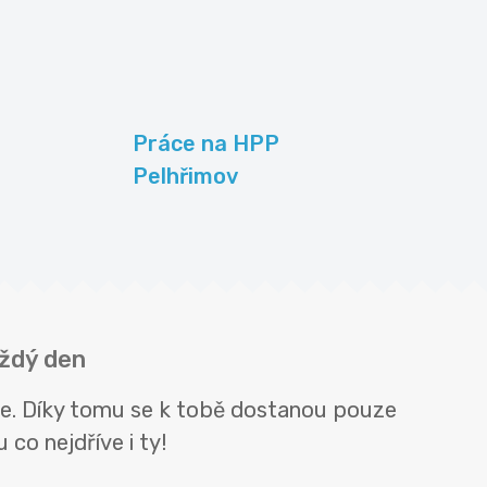
Práce na HPP
Pelhřimov
aždý den
me. Díky tomu se k tobě dostanou pouze
 co nejdříve i ty!