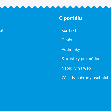
O portálu
rát
Kontakt
O nás
Podmínky
Statistiky pro média
Nabídky na web
Zásady ochrany osobních