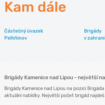
Kam dále
Částečný úvazek
Brigády
Pelhřimov
v zahrani
Brigády Kamenice nad Lipou - největší na
Brigády Kamenice nad Lipou na pozici Brigáda
aktuální nabídky. Největší počet brigád najdeš 