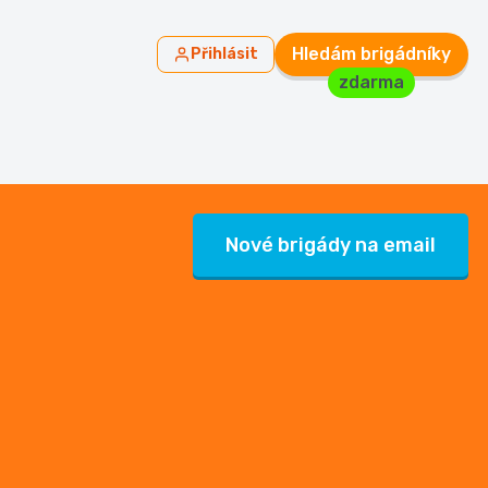
Hledám brigádníky
Přihlásit
zdarma
Nové brigády na email