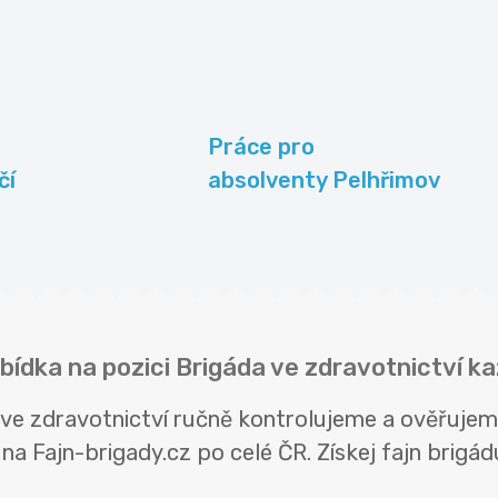
Práce pro
čí
absolventy Pelhřimov
bídka na pozici Brigáda ve zdravotnictví k
 ve zdravotnictví ručně kontrolujeme a ověřuje
na Fajn-brigady.cz po celé ČR. Získej fajn brigádu