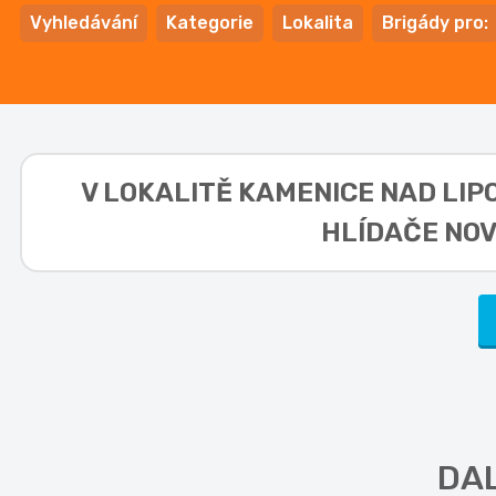
Vyhledávání
Kategorie
Lokalita
Brigády pro:
V LOKALITĚ
KAMENICE NAD LIPO
HLÍDAČE NOV
DAL