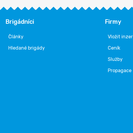
Brigádníci
Firmy
Články
Vložit inze
Hledané brigády
Ceník
Služby
Propagace