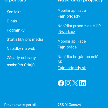
Mobilní aplikace
Kontakt
Fajn brigády
O nás
Nabídka práce z celé ČR
Podmínky
INwork.cz
Statistiky pro média
Mobilní aplikace
Fajn práce
Nabídky na web
Nabídka brigád po celé
Zásady ochrany
SR
osobních údajů
Fajn-brigady.sk
Provozovatel portálu
755 01 Janová