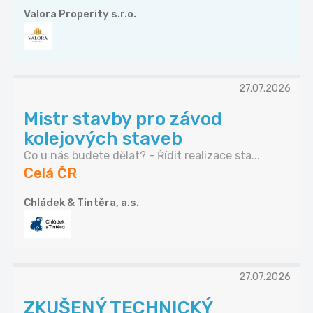
Valora Properity s.r.o.
27.07.2026
Mistr stavby pro závod
kolejových staveb
Co u nás budete dělat? - Řídit realizace sta...
Celá ČR
Chládek & Tintěra, a.s.
27.07.2026
ZKUŠENÝ TECHNICKÝ