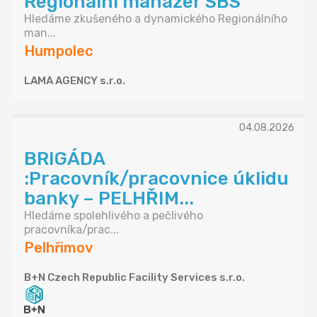
Regionální manažer SBS
Hledáme zkušeného a dynamického Regionálního
man...
Humpolec
LAMA AGENCY s.r.o.
04.08.2026
BRIGÁDA
:Pracovník/pracovnice úklidu
banky – PELHŘIM...
Hledáme spolehlivého a pečlivého
pracovníka/prac...
Pelhřimov
B+N Czech Republic Facility Services s.r.o.