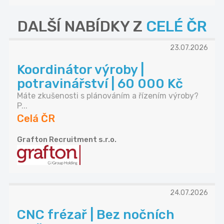
DALŠÍ NABÍDKY Z
CELÉ ČR
23.07.2026
Koordinátor výroby |
potravinářství | 60 000 Kč
Máte zkušenosti s plánováním a řízením výroby?
P...
Celá ČR
Grafton Recruitment s.r.o.
24.07.2026
CNC frézař | Bez nočních