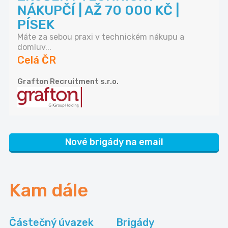
NÁKUPČÍ | AŽ 70 000 KČ |
PÍSEK
Máte za sebou praxi v technickém nákupu a
domluv...
Celá ČR
Grafton Recruitment s.r.o.
Nové brigády na email
Kam dále
Částečný úvazek
Brigády