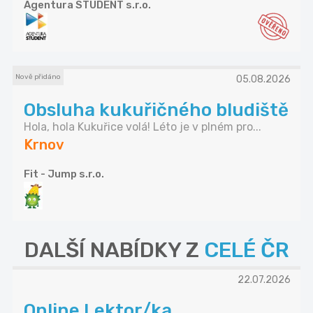
Agentura STUDENT s.r.o.
Nově přidáno
05.08.2026
Obsluha kukuřičného bludiště
Hola, hola Kukuřice volá! Léto je v plném pro...
Krnov
Fit - Jump s.r.o.
DALŠÍ NABÍDKY Z
CELÉ ČR
22.07.2026
Online Lektor/ka,