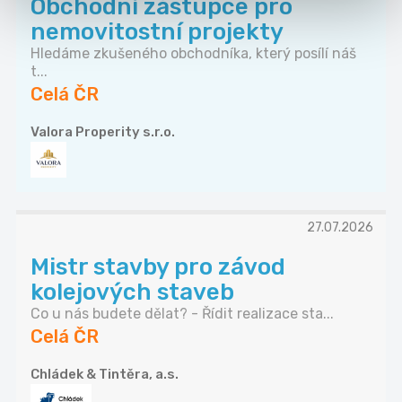
Obchodní zástupce pro
nemovitostní projekty
Hledáme zkušeného obchodníka, který posílí náš
t...
Celá ČR
Valora Properity s.r.o.
27.07.2026
Mistr stavby pro závod
kolejových staveb
Co u nás budete dělat? - Řídit realizace sta...
Celá ČR
Chládek & Tintěra, a.s.