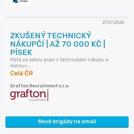
27.07.2026
ZKUŠENÝ TECHNICKÝ
NÁKUPČÍ | AŽ 70 000 KČ |
PÍSEK
Máte za sebou praxi v technickém nákupu a
domluv...
Celá ČR
Grafton Recruitment s.r.o.
Nové brigády na email