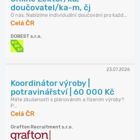
doučovatel/ka-m, čj
O nás: Nabízíme individuální doučování pro každ...
Celá ČR
DOBEST s.r.o.
23.07.2026
Koordinátor výroby |
potravinářství | 60 000 Kč
Máte zkušenosti s plánováním a řízením výroby?
P...
Celá ČR
Grafton Recruitment s.r.o.