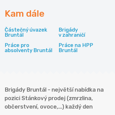
Kam dále
Částečný úvazek
Brigády
Bruntál
v zahraničí
Práce pro
Práce na HPP
absolventy Bruntál
Bruntál
Brigády Bruntál - největší nabídka na
pozici Stánkový prodej (zmrzlina,
občerstvení, ovoce,...) každý den