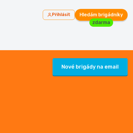
Hledám brigádníky
Přihlásit
zdarma
Nové brigády na email