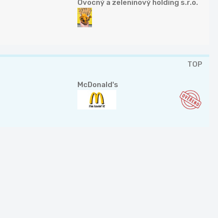
Ovocný a zeleninový holding s.r.o.
TOP
McDonald's