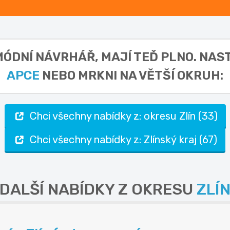
 MÓDNÍ NÁVRHÁŘ,
MAJÍ TEĎ PLNO. NAS
APCE
NEBO MRKNI NA VĚTŠÍ OKRUH:
Chci všechny nabídky z: okresu Zlín (33)
Chci všechny nabídky z: Zlínský kraj (67)
DALŠÍ NABÍDKY Z OKRESU
ZLÍ