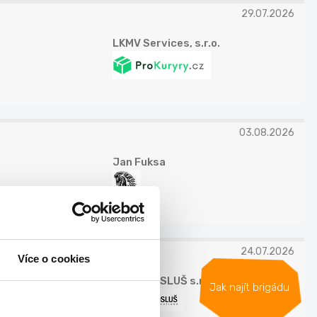
29.07.2026
LKMV Services, s.r.o.
03.08.2026
Jan Fuksa
24.07.2026
Více o cookies
INDEX NOSLUŠ s.r.o.
Jak najít brigádu