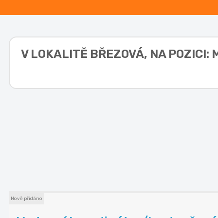
V LOKALITĚ
BŘEZOVÁ, NA POZICI:
Nově přidáno