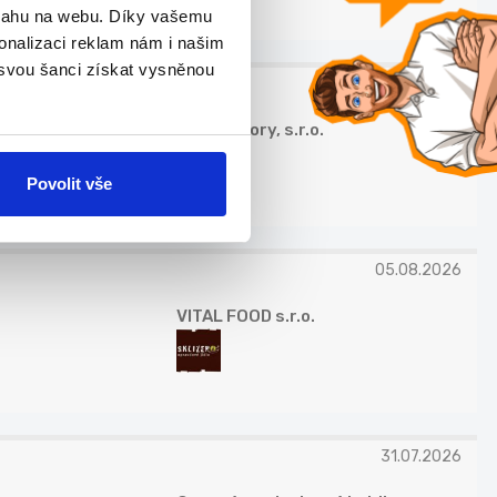
bsahu na webu. Díky vašemu
onalizaci reklam nám i našim
 svou šanci získat vysněnou
30.07.2026
RH Advisory, s.r.o.
Povolit vše
05.08.2026
VITAL FOOD s.r.o.
31.07.2026