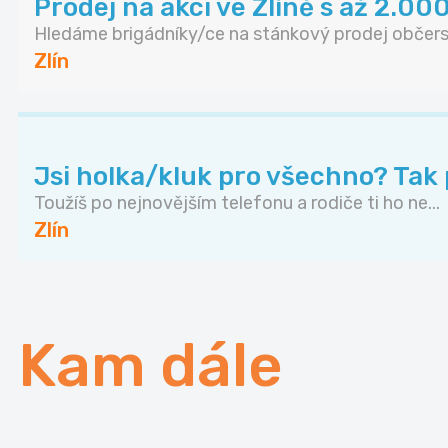
Prodej na akci ve Zlíně s až 2.000
Hledáme brigádníky/ce na stánkový prodej občerst
Zlín
Jsi holka/kluk pro všechno? Tak 
Toužíš po nejnovějším telefonu a rodiče ti ho ne...
Zlín
Kam dále