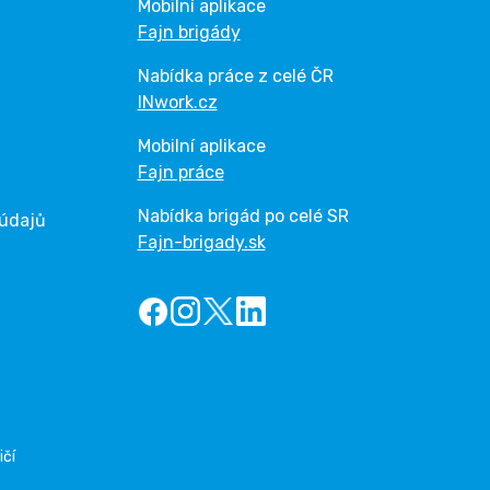
Mobilní aplikace
Fajn brigády
Nabídka práce z celé ČR
INwork.cz
Mobilní aplikace
Fajn práce
Nabídka brigád po celé SR
 údajů
Fajn-brigady.sk
ičí