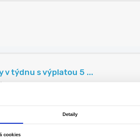
v týdnu s výplatou 5 ...
.
Detaily
i volíš sám!
...
á cookies