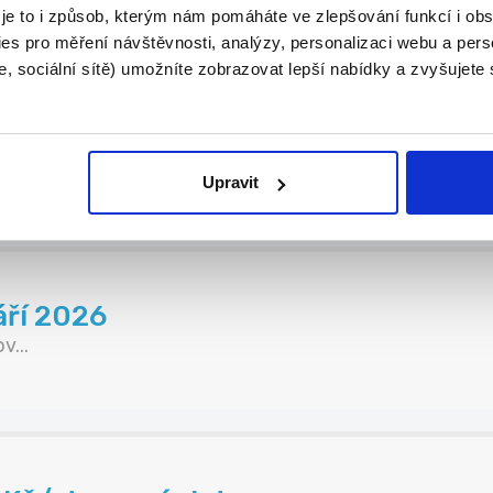
 je to i způsob, kterým nám pomáháte ve zlepšování funkcí i o
es pro měření návštěvnosti, analýzy, personalizaci webu a pers
, sociální sítě) umožníte zobrazovat lepší nabídky a zvyšujete
+ bonusy
om...
Upravit
áří 2026
...