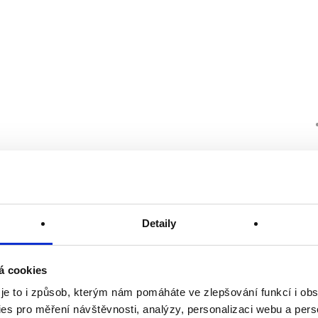
Detaily
á cookies
 je to i způsob, kterým nám pomáháte ve zlepšování funkcí i o
es pro měření návštěvnosti, analýzy, personalizaci webu a pers