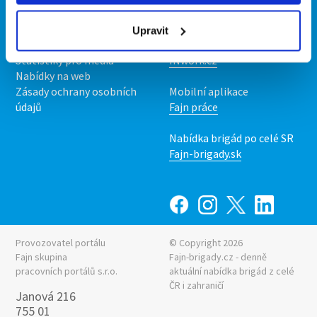
O nás
Fajn brigády
Podmínky
Upravit
Upravit předvolby cookies
Nabídka práce z celé ČR
Statistiky pro média
INwork.cz
Nabídky na web
Zásady ochrany osobních
Mobilní aplikace
údajů
Fajn práce
Nabídka brigád po celé SR
Fajn-brigady.sk
Provozovatel portálu
© Copyright 2026
Fajn skupina
Fajn-brigady.cz - denně
pracovních portálů s.r.o.
aktuální
nabídka brigád z celé
ČR i zahraničí
Janová 216
755 01