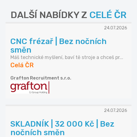
DALŠÍ NABÍDKY Z
CELÉ ČR
24.07.2026
CNC frézař | Bez nočních
směn
Máš technické myšlení, baví tě stroje a chceš pr...
Celá ČR
Grafton Recruitment s.r.o.
24.07.2026
SKLADNÍK | 32 000 Kč | Bez
nočních směn