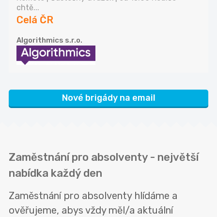
chtě...
Celá ČR
Algorithmics s.r.o.
Nové brigády na email
Zaměstnání pro absolventy - největší
nabídka každý den
Zaměstnání pro absolventy hlídáme a
ověřujeme, abys vždy měl/a aktuální