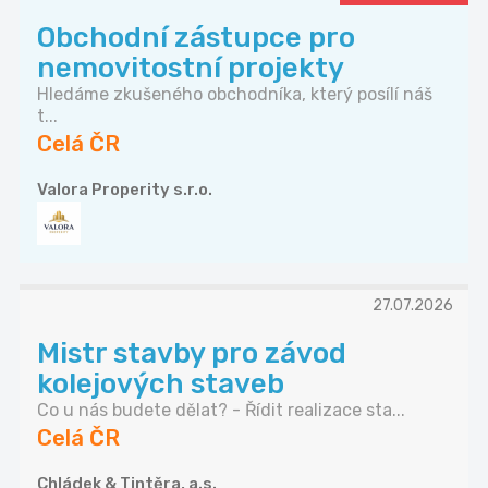
Obchodní zástupce pro
nemovitostní projekty
Hledáme zkušeného obchodníka, který posílí náš
t...
Celá ČR
Valora Properity s.r.o.
27.07.2026
Mistr stavby pro závod
kolejových staveb
Co u nás budete dělat? - Řídit realizace sta...
Celá ČR
Chládek & Tintěra, a.s.