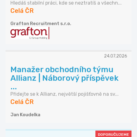
Hledáš stabilní práci, kde se neztratíš a všechn...
Celá ČR
Grafton Recruitment s.r.o.
24.07.2026
Manažer obchodního týmu
Allianz | Náborový příspěvek
...
Přidejte se k Allianz, největší pojišťovně na sv...
Celá ČR
Jan Koudelka
DOPORUČUJEME