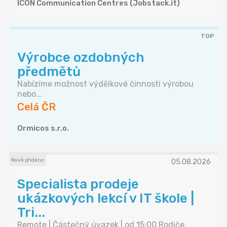
ICON Communication Centres (Jobstack.it)
TOP
Výrobce ozdobných
předmětů
Nabízíme možnost výdělkové činnosti výrobou
nebo...
Celá ČR
Ormicos s.r.o.
Nově přidáno
05.08.2026
Specialista prodeje
ukázkových lekcí v IT škole |
Tri...
Remote | Částečný úvazek | od 15:00 Rodiče