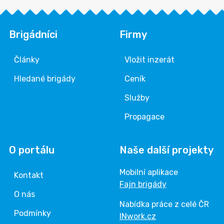
Brigádníci
Firmy
Články
Vložit inzerát
Hledané brigády
Ceník
Služby
Propagace
O portálu
Naše další projekty
Mobilní aplikace
Kontakt
Fajn brigády
O nás
Nabídka práce z celé ČR
Podmínky
INwork.cz