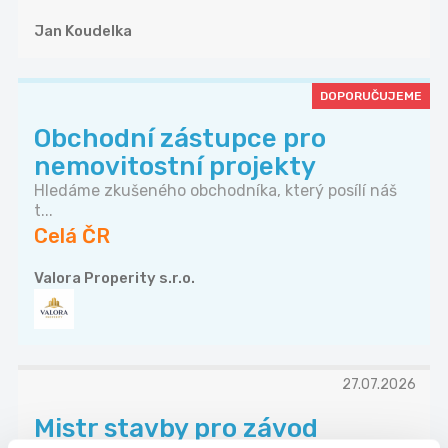
Jan Koudelka
DOPORUČUJEME
Obchodní zástupce pro
nemovitostní projekty
Hledáme zkušeného obchodníka, který posílí náš
t...
Celá ČR
Valora Properity s.r.o.
27.07.2026
Mistr stavby pro závod