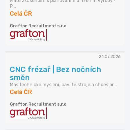
Máte zkušenosti s plánováním a řízením výroby?
P...
Celá ČR
Grafton Recruitment s.r.o.
24.07.2026
CNC frézař | Bez nočních
směn
Máš technické myšlení, baví tě stroje a chceš pr...
Celá ČR
Grafton Recruitment s.r.o.