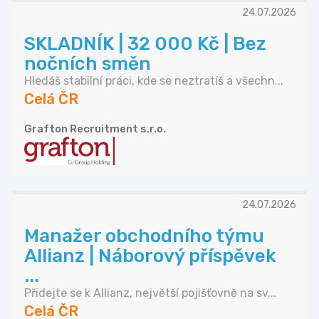
24.07.2026
SKLADNÍK | 32 000 Kč | Bez
nočních směn
Hledáš stabilní práci, kde se neztratíš a všechn...
Celá ČR
Grafton Recruitment s.r.o.
24.07.2026
Manažer obchodního týmu
Allianz | Náborový příspěvek
...
Přidejte se k Allianz, největší pojišťovně na sv...
Celá ČR