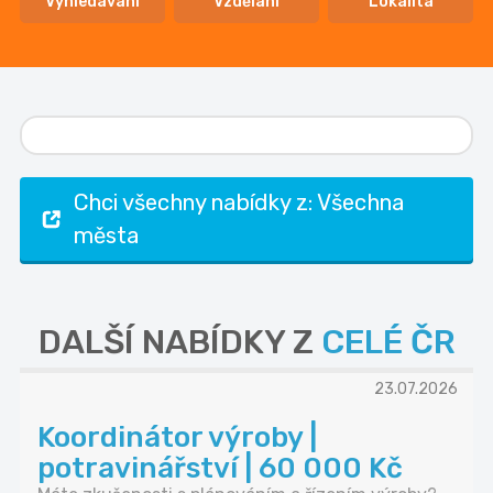
Vyhledávání
Vzdělání
Lokalita
Chci všechny nabídky z: Všechna
města
DALŠÍ NABÍDKY Z
CELÉ ČR
23.07.2026
Koordinátor výroby |
potravinářství | 60 000 Kč