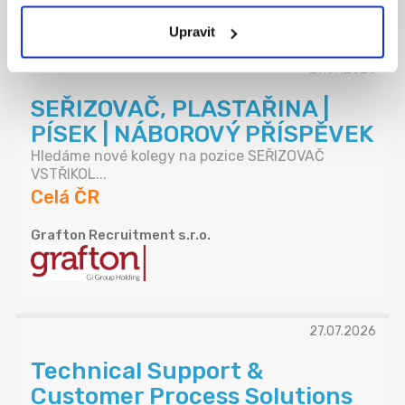
Upravit
27.07.2026
SEŘIZOVAČ, PLASTAŘINA |
PÍSEK | NÁBOROVÝ PŘÍSPĚVEK
Hledáme nové kolegy na pozice SEŘIZOVAČ
VSTŘIKOL...
Celá ČR
Grafton Recruitment s.r.o.
27.07.2026
Technical Support &
Customer Process Solutions