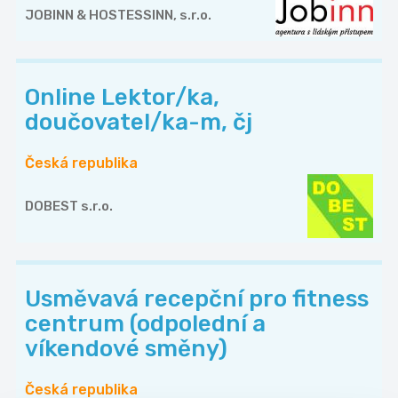
JOBINN & HOSTESSINN, s.r.o.
Online Lektor/ka,
doučovatel/ka-m, čj
Česká republika
DOBEST s.r.o.
Usměvavá recepční pro fitness
centrum (odpolední a
víkendové směny)
Česká republika