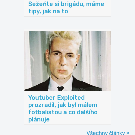
Sežeňte si brigádu, máme
tipy, jak na to
Youtuber Exploited
prozradil, jak byl málem
fotbalistou a co dalšího
plánuje
Všechny články »