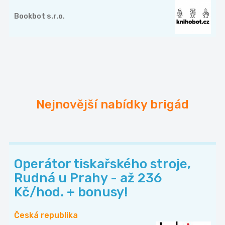
Bookbot s.r.o.
Nejnovější nabídky brigád
Operátor tiskařského stroje,
Rudná u Prahy - až 236
Kč/hod. + bonusy!
Česká republika