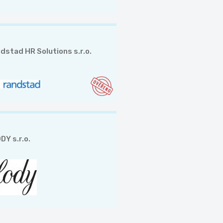
dstad HR Solutions s.r.o.
DY s.r.o.