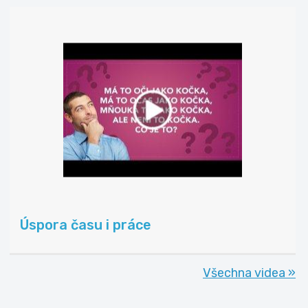
Úspora času i práce
Všechna videa »