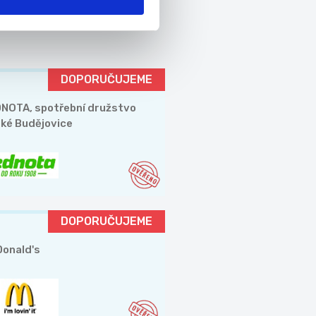
DOPORUČUJEME
NOTA, spotřební družstvo
ké Budějovice
DOPORUČUJEME
onald's