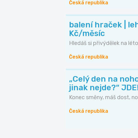
Česká republika
balení hraček | le
Kč/měsíc
Hledáš si přivýdělek na lét
Česká republika
„Celý den na noho
jinak nejde?“ JDE
Konec směny, máš dost, nohy
Česká republika