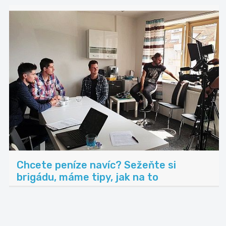
Chcete peníze navíc? Sežeňte si
brigádu, máme tipy, jak na to