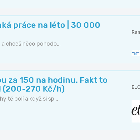
hká práce na léto | 30 000
Ran
o a chceš něco pohodo...
u za 150 na hodinu. Fakt to
! (200-270 Kč/h)
ELO
 tě bolí a když si sp...