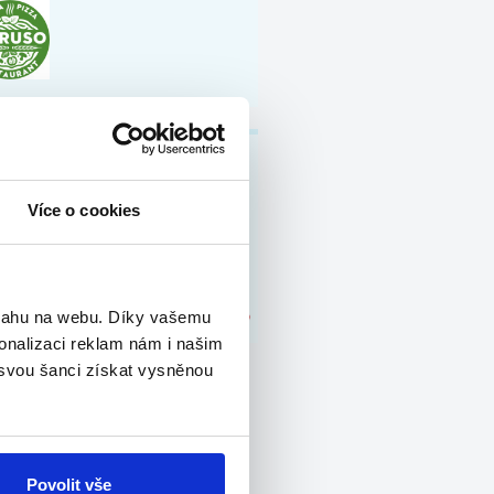
npower
Více o cookies
bsahu na webu. Díky vašemu
onalizaci reklam nám i našim
 svou šanci získat vysněnou
Povolit vše