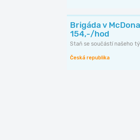
Brigáda v McDonal
154,-/hod
Staň se součástí našeho tý
Česká republika