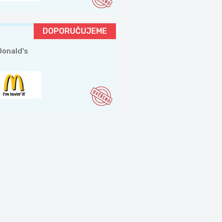
DOPORUČUJEME
onald's
a