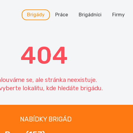
Brigády
Práce
Brigádníci
Firmy
404
louváme se, ale stránka neexistuje.
vyberte lokalitu, kde hledáte brigádu.
NABÍDKY BRIGÁD